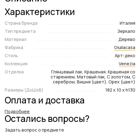
Характеристики
Страна бренда
Италия
Тип предмета
Зеркало
Материал
Дерево
Фабрика
Giuliacasa
Стиль
Арт-деко
Коллекция
Venezia
Отделка
Глянцевый лак, Крашеная, Крашеная со
старением, Матовый лак, С золотом, С
серебром, Вишня (цвет), Орех (цвет)
Размеры (ДxШxВ)
182 x 10 x h130
Оплата и доставка
Подробнее
Остались вопросы?
Задать вопрос о предмете