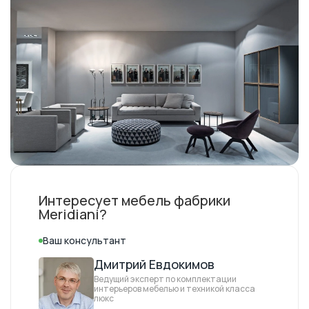
Интересует мебель фабрики
Meridiani?
Ваш консультант
Дмитрий Евдокимов
Ведущий эксперт по комплектации
интерьеров мебелью и техникой класса
люкс