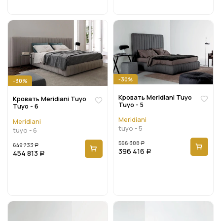
-30%
-30%
Кровать Meridiani Tuyo
Кровать Meridiani Tuyo
Tuyo - 5
Tuyo - 6
Meridiani
Meridiani
tuyo - 5
tuyo - 6
566 308
649 733
Р
Р
396 416
454 813
Р
Р