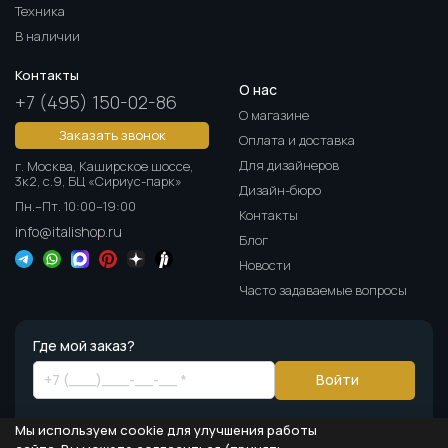
Техника
В наличии
Контакты
О нас
+7 (495) 150-02-86
О магазине
Заказать звонок
Оплата и доставка
Для дизайнеров
г. Москва, Каширское шоссе,
3к2, с.9, БЦ «Сириус-парк»
Дизайн-бюро
Пн.–Пт. 10:00–19:00
Контакты
info@italishop.ru
Блог
Новости
Часто задаваемые вопросы
Где мой заказ?
Войти
Мы используем cookie для улучшения работы