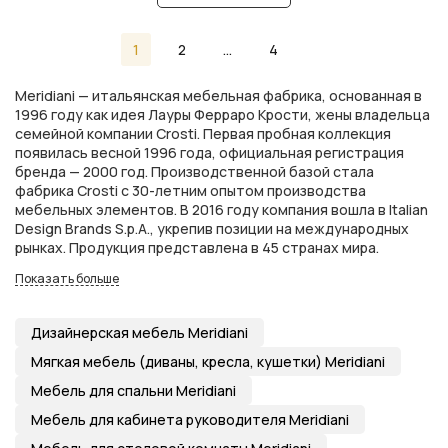
1
2
...
4
Meridiani — итальянская мебельная фабрика, основанная в
1996 году как идея Лауры Ферраро Крости, жены владельца
семейной компании Crosti. Первая пробная коллекция
появилась весной 1996 года, официальная регистрация
бренда — 2000 год. Производственной базой стала
фабрика Crosti с 30-летним опытом производства
мебельных элементов. В 2016 году компания вошла в Italian
Design Brands S.p.A., укрепив позиции на международных
рынках. Продукция представлена в 45 странах мира.
Показать больше
Дизайнерская мебель Meridiani
Мягкая мебель (диваны, кресла, кушетки) Meridiani
Мебель для спальни Meridiani
Мебель для кабинета руководителя Meridiani