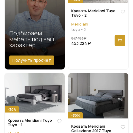
Кровать Meridiani Tuyo
Tuyo - 2
Meridiani
tuyo - 2
Подбираем
мебель под ваш
647 463
Р
453 224
характер
Р
Получить просчёт
-30%
-30%
Кровать Meridiani Tuyo
Tuyo - 1
Кровать Meridiani
Collezione 2017 Tuyo