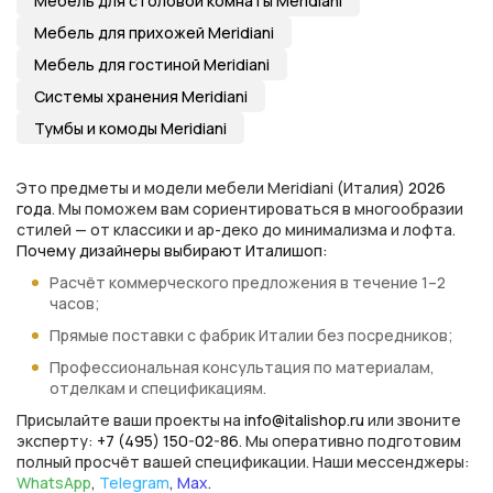
Мебель для столовой комнаты Meridiani
Мебель для прихожей Meridiani
Мебель для гостиной Meridiani
Системы хранения Meridiani
Тумбы и комоды Meridiani
Это предметы и модели мебели Meridiani (Италия)
2026
года
. Мы поможем вам сориентироваться в многообразии
стилей — от классики и ар-деко до минимализма и лофта.
Почему дизайнеры выбирают Италишоп:
Расчёт коммерческого предложения в течение 1–2
часов;
Прямые поставки с фабрик Италии без посредников;
Профессиональная консультация по материалам,
отделкам и спецификациям.
Присылайте ваши проекты на
info@italishop.ru
или звоните
эксперту:
+7 (495) 150-02-86
. Мы оперативно подготовим
полный просчёт вашей спецификации. Наши мессенджеры:
WhatsApp
,
Telegram
,
Max
.