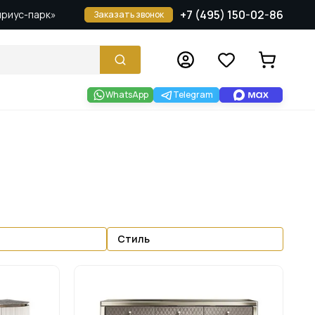
+7 (495) 150-02-86
Сириус-парк»
Заказать звонок
WhatsApp
Telegram
Стиль