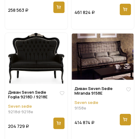
258 563
Р
461 824
Р
Диван Seven Sedie
Диван Seven Sedie
Miranda 9158E
Foglia 9218D / 9218E
Seven sedie
Seven sedie
9158e
9218d-9218e
414 874
Р
204 729
Р