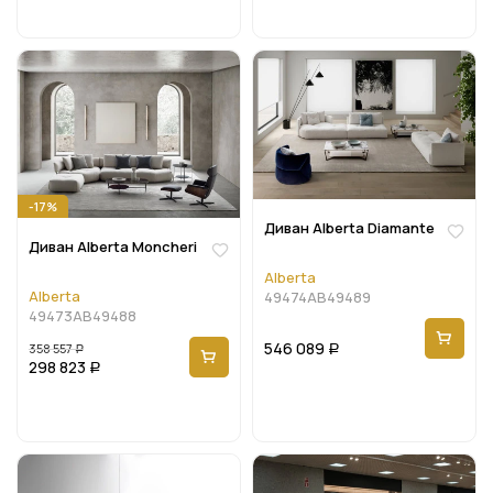
-17%
Диван Alberta Diamante
Диван Alberta Moncheri
Alberta
Alberta
49474AB49489
49473AB49488
546 089
358 557
Р
Р
298 823
Р