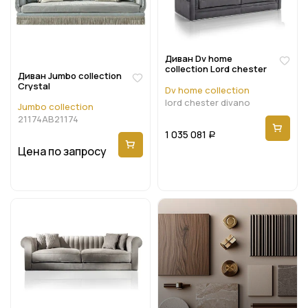
Диван Dv home
collection Lord chester
Диван Jumbo collection
Crystal
Dv home collection
lord chester divano
Jumbo collection
21174AB21174
1 035 081
Р
Цена по запросу