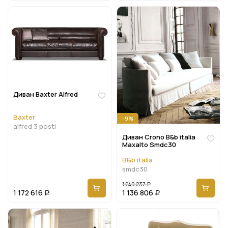
Диван Baxter Alfred
Baxter
-9%
alfred 3 posti
Диван Crono B&b italia
Maxalto Smdc30
B&b italia
smdc30
1 249 237
Р
1 172 616
1 136 806
Р
Р