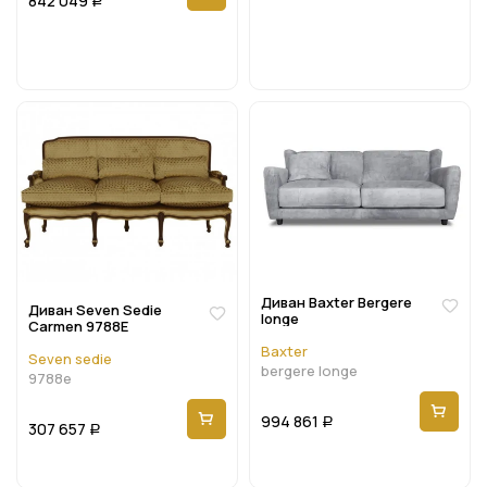
842 049
Р
Диван Baxter Bergere
Диван Seven Sedie
longe
Carmen 9788E
Baxter
Seven sedie
bergere longe
9788e
994 861
Р
307 657
Р