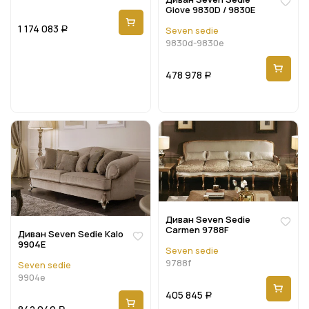
Giove 9830D / 9830E
1 174 083
Seven sedie
Р
9830d-9830e
478 978
Р
Диван Seven Sedie
Carmen 9788F
Диван Seven Sedie Kalo
9904E
Seven sedie
9788f
Seven sedie
9904e
405 845
Р