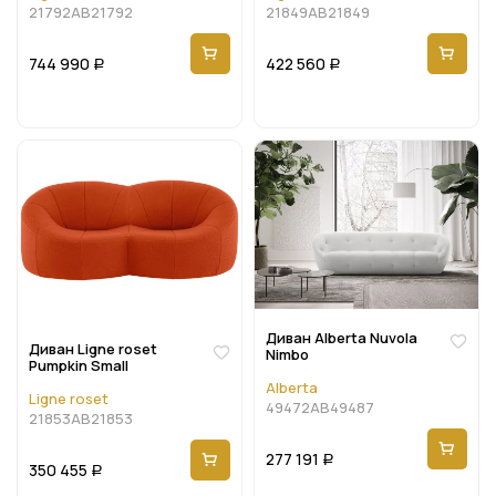
21792AB21792
21849AB21849
744 990
422 560
Р
Р
Диван Alberta Nuvola
Диван Ligne roset
Nimbo
Pumpkin Small
Alberta
Ligne roset
49472AB49487
21853AB21853
277 191
Р
350 455
Р