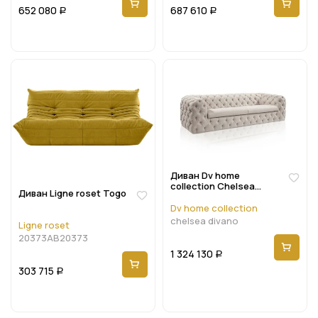
652 080
687 610
Р
Р
Диван Dv home
collection Chelsea
Диван Ligne roset Togo
divano
Dv home collection
chelsea divano
Ligne roset
20373AB20373
1 324 130
Р
303 715
Р