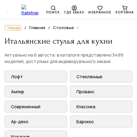
ПОИСК
ГДЕ ЗАКАЗ
ИЗБРАННОЕ
КОРЗИНА
Назад
Главная
Столовые
Итальянские стулья для кухни
Актуально на 6 августа: в каталоге представлено 5499
моделей, доступных для индивидуального заказа
Лофт
Стеклянные
Ампир
Прованс
Современный
Классика
Ар-деко
Барокко
Кожаные