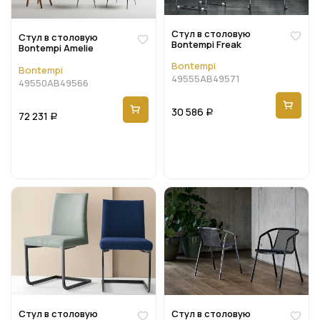
Стул в столовую
Стул в столовую
Bontempi Freak
Bontempi Amelie
Bontempi
Bontempi
49555AB49571
49550AB49566
30 586
Р
72 231
Р
Стул в столовую
Стул в столовую