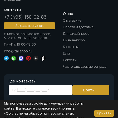
Контакты
О нас
+7 (495) 150-02-86
О магазине
Заказать звонок
Оплата и доставка
Для дизайнеров
г. Москва, Каширское шоссе,
3к2, с.9, БЦ «Сириус-парк»
Дизайн-бюро
Пн.–Пт. 10:00–19:00
Контакты
info@italishop.ru
Блог
Новости
Часто задаваемые вопросы
Где мой заказ?
Войти
Мы используем cookie для улучшения работы
сайта. Вы можете согласиться (принять
Принять
«Согласие на обработку персональных