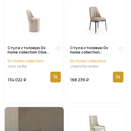
Стул в столовую Dv
Стул в столовую Dv
home collection Cloe
home collection
sedia
Charlotte sedia
Dv home collection
Dv home collection
cloe sedia
charlotte sedia
134 022
168 239
Р
Р