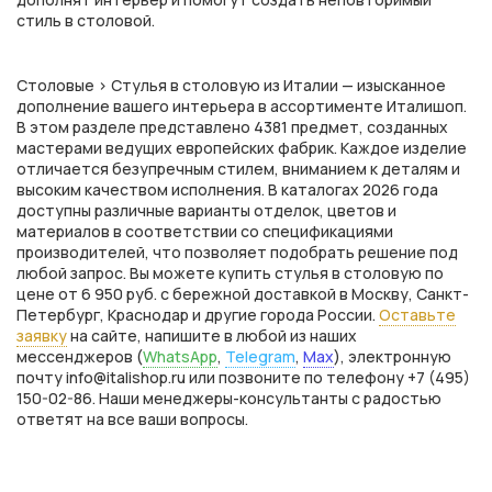
стиль в столовой.
Столовые > Стулья в столовую из Италии — изысканное
дополнение вашего интерьера в ассортименте Италишоп.
В этом разделе представлено 4381 предмет, созданных
мастерами ведущих европейских фабрик. Каждое изделие
отличается безупречным стилем, вниманием к деталям и
высоким качеством исполнения. В каталогах 2026 года
доступны различные варианты отделок, цветов и
материалов в соответствии со спецификациями
производителей, что позволяет подобрать решение под
любой запрос. Вы можете купить стулья в столовую по
цене от 6 950 руб. с бережной доставкой в Москву, Санкт-
Петербург, Краснодар и другие города России.
Оставьте
заявку
на сайте, напишите в любой из наших
мессенджеров (
WhatsApp
,
Telegram
,
Max
), электронную
почту info@italishop.ru или позвоните по телефону +7 (495)
150-02-86. Наши менеджеры-консультанты с радостью
ответят на все ваши вопросы.