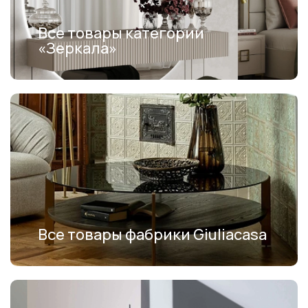
Все товары категории
«Зеркала»
Все товары фабрики Giuliacasa