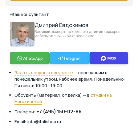
Ваш консультант
Дмитрий Евдокимов
Ведущий эксперт по комплектации интерьеров
мебелью и техникой класса люкс
WhatsApp
Telegram
Задать вопрос о предмете
— перезвоним в
понедельник утром. Рабочее время: Понедельник-
Пятница: 10:00—19:00
Обсудить (материал, отделка) — в
студии на
Нагатинской
+7 (495) 150-02-86
Телефон:
Email: info@italishop.ru