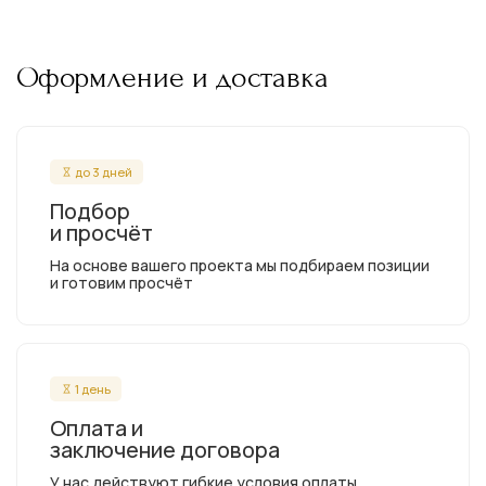
Оформление и доставка
до 3 дней
Подбор
и просчёт
На основе вашего проекта мы подбираем позиции
и готовим просчёт
1 день
Оплата и
заключение договора
У нас действуют гибкие условия оплаты