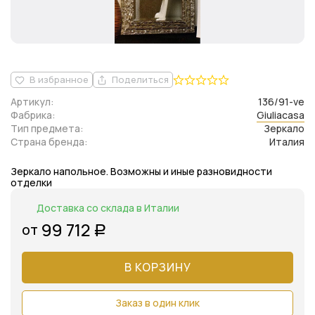
В избранное
Поделиться
Артикул:
136/91-ve
Фабрика:
Giuliacasa
Тип предмета:
Зеркало
Страна бренда:
Италия
Зеркало напольное. Возможны и иные разновидности
отделки
Доставка со склада в Италии
99 712
от
Р
В КОРЗИНУ
Заказ в один клик