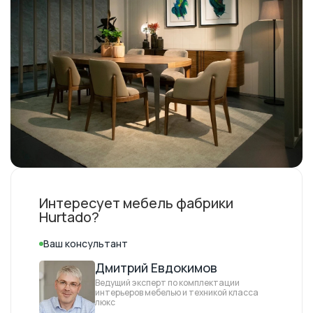
Интересует мебель фабрики
Hurtado?
Ваш консультант
Дмитрий Евдокимов
Ведущий эксперт по комплектации
интерьеров мебелью и техникой класса
люкс