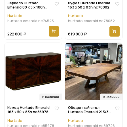
Зеркало Hurtado
Буфет Hurtado Emerald
Emerald 80 x 5 x 180h
163 x 50 x 83h nc78082
nc74525
Hurtado
Hurtado
hurtado emerald nc74525
hurtado emerald nc78082
222 800
619 800
Р
Р
В наличии
В наличии
Комод Hurtado Emerald
Обеденный стол
163 x 50 x 83h nc85978
Hurtado Emerald 213/313
x 120 x 77h nc89726
Hurtado
Hurtado
hurtado emerald nc85978
hurtado emerald nc89726