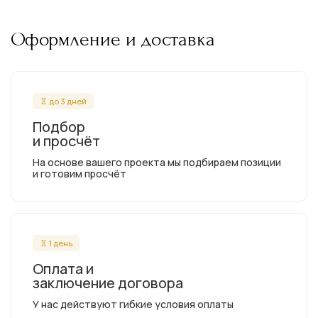
Оформление и доставка
до 3 дней
Подбор
и просчёт
На основе вашего проекта мы подбираем позиции
и готовим просчёт
1 день
Оплата и
заключение договора
У нас действуют гибкие условия оплаты