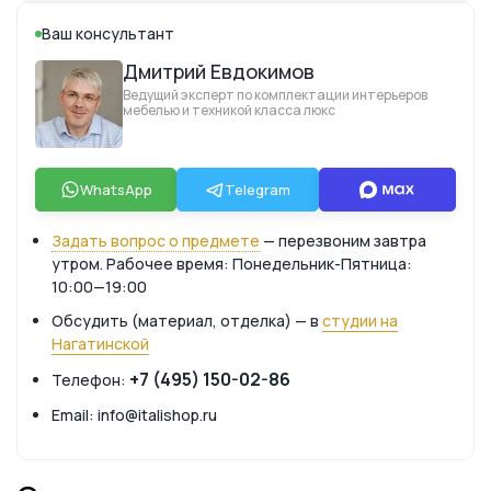
Ваш консультант
Дмитрий Евдокимов
Ведущий эксперт по комплектации интерьеров
мебелью и техникой класса люкс
WhatsApp
Telegram
Задать вопрос о предмете
— перезвоним завтра
утром. Рабочее время: Понедельник-Пятница:
10:00—19:00
Обсудить (материал, отделка) — в
студии на
Нагатинской
+7 (495) 150-02-86
Телефон:
Email: info@italishop.ru