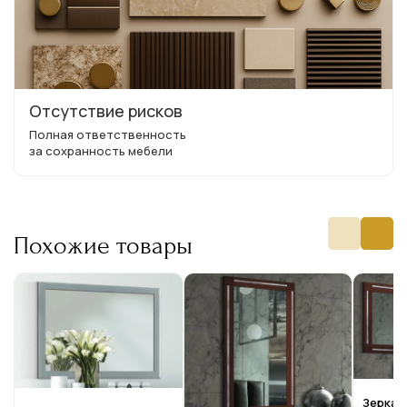
Отсутствие рисков
Полная ответственность
за сохранность мебели
Похожие товары
Зеркало