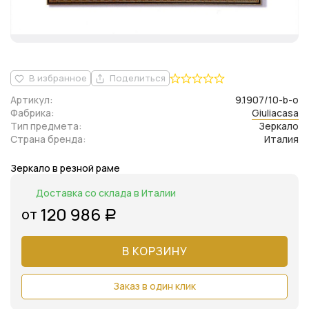
В избранное
Поделиться
Артикул:
9.1907/10-b-o
Фабрика:
Giuliacasa
Тип предмета:
Зеркало
Страна бренда:
Италия
Зеркало в резной раме
Доставка со склада в Италии
120 986
от
Р
В КОРЗИНУ
Заказ в один клик