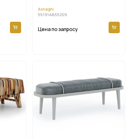
Asnaghi
55191AB55209
Цена по запросу