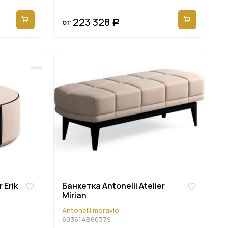
223 328
от
Р
 Erik
Банкетка Antonelli Atelier
Mirian
Antonelli moravio
60361AB60379