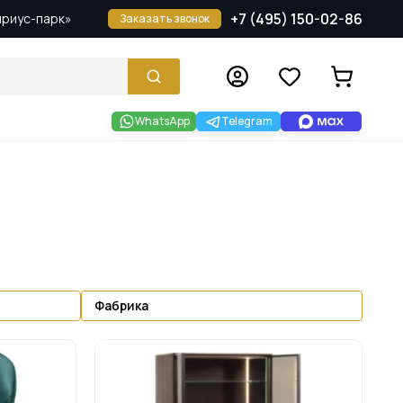
+7 (495) 150-02-86
Сириус-парк»
Заказать звонок
WhatsApp
Telegram
Фабрика