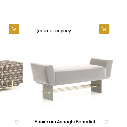
Цена по запросу
a
Банкетка Asnaghi Benedict