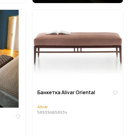
Банкетка Alivar Oriental
Alivar
58939AB58934