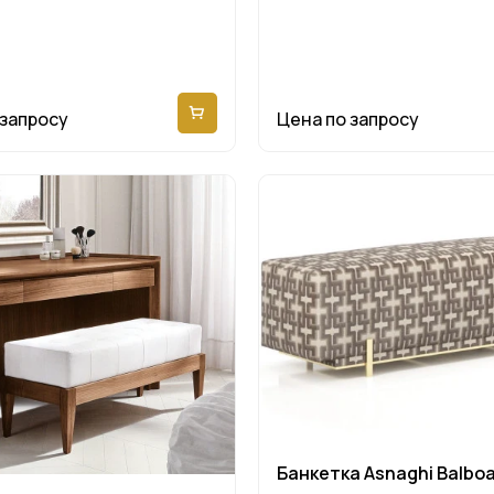
 запросу
Цена по запросу
Банкетка Asnaghi Balbo