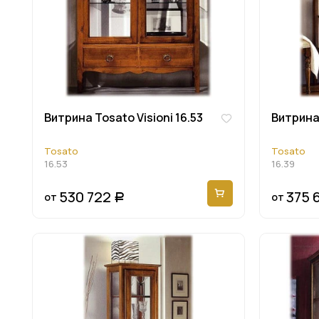
Витрина Tosato Visioni 16.53
Витрина 
Tosato
Tosato
16.53
16.39
530 722
375 
от
от
Р