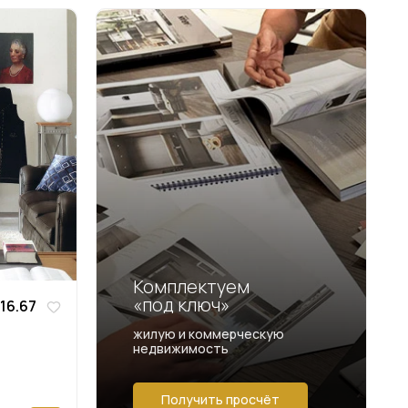
Комплектуем
«под ключ»
16.67
жилую и коммерческую
недвижимость
Получить просчёт