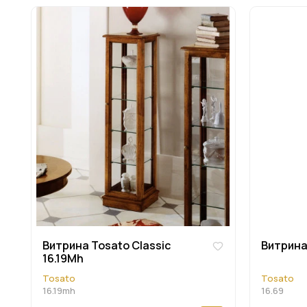
Витрина Tosato Classic
Витрина 
16.19Mh
Tosato
Tosato
16.19mh
16.69