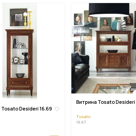
Витрина Tosato Desideri 
Tosato Desideri 16.69
Tosato
16.67