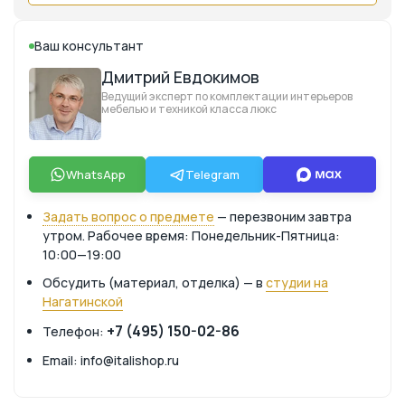
Ваш консультант
Дмитрий Евдокимов
Ведущий эксперт по комплектации интерьеров
мебелью и техникой класса люкс
WhatsApp
Telegram
Задать вопрос о предмете
— перезвоним завтра
утром. Рабочее время: Понедельник-Пятница:
10:00—19:00
Обсудить (материал, отделка) — в
студии на
Нагатинской
+7 (495) 150-02-86
Телефон:
Email: info@italishop.ru