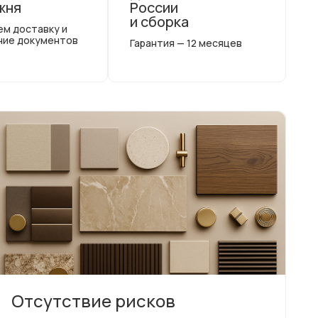
жня
России
и сборка
ем доставку и
ние документов
Гарантия — 12 месяцев
Отсутствие рисков