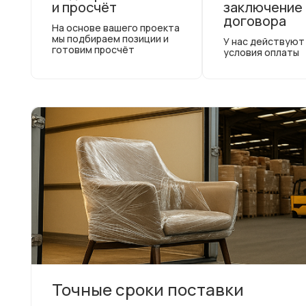
и просчёт
заключение
договора
На основе вашего проекта
мы подбираем позиции и
У нас действуют
готовим просчёт
условия оплаты
Точные сроки поставки