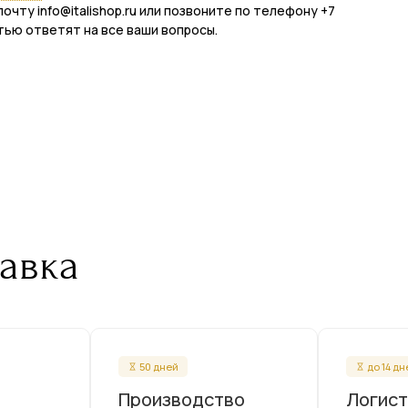
почту info@italishop.ru или позвоните по телефону +7
тью ответят на все ваши вопросы.
авка
50 дней
до 14 д
Производство
Логист