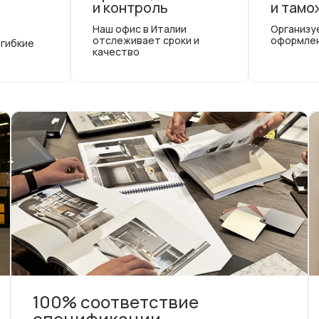
и контроль
и тамо
Наш офис в Италии
Организу
отслеживает сроки и
оформле
 гибкие
качество
100% соответствие
спецификации