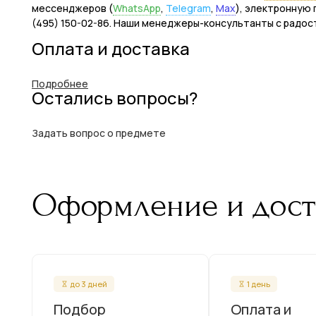
мессенджеров (
WhatsApp
,
Telegram
,
Max
), электронную 
(495) 150-02-86. Наши менеджеры-консультанты с радос
Оплата и доставка
Подробнее
Остались вопросы?
Задать вопрос о предмете
Оформление и дост
до 3 дней
1 день
Подбор
Оплата и