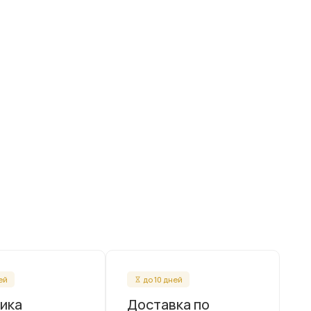
ней
до 10 дней
ика
Доставка по