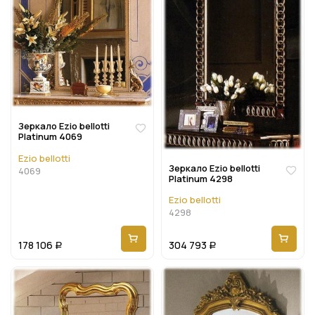
Зеркало Ezio bellotti
Platinum 4069
Ezio bellotti
Зеркало Ezio bellotti
4069
Platinum 4298
Ezio bellotti
4298
178 106
304 793
Р
Р