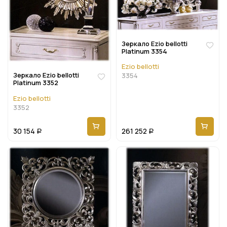
Зеркало Ezio bellotti
Platinum 3354
Ezio bellotti
Зеркало Ezio bellotti
3354
Platinum 3352
Ezio bellotti
3352
30 154
261 252
Р
Р