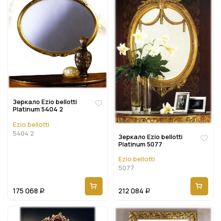
Зеркало Ezio bellotti
Platinum 5404 2
Ezio bellotti
5404 2
Зеркало Ezio bellotti
Platinum 5077
Ezio bellotti
5077
175 068
212 084
Р
Р