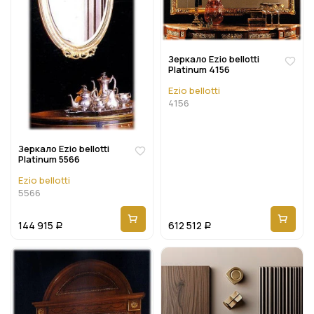
Зеркало Ezio bellotti
Platinum 4156
Ezio bellotti
4156
Зеркало Ezio bellotti
Platinum 5566
Ezio bellotti
5566
144 915
612 512
Р
Р