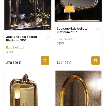
Зеркало Ezio bellotti
Platinum 3153
Зеркало Ezio bellotti
Ezio bellotti
Platinum 3155
3153
Ezio bellotti
3155
279 591
144 127
Р
Р