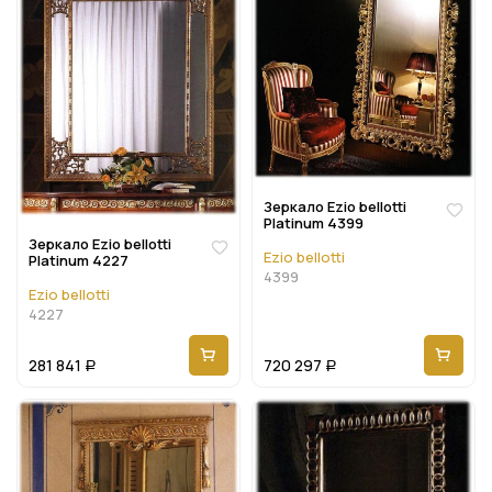
Зеркало Ezio bellotti
Platinum 4399
Зеркало Ezio bellotti
Ezio bellotti
Platinum 4227
4399
Ezio bellotti
4227
281 841
720 297
Р
Р