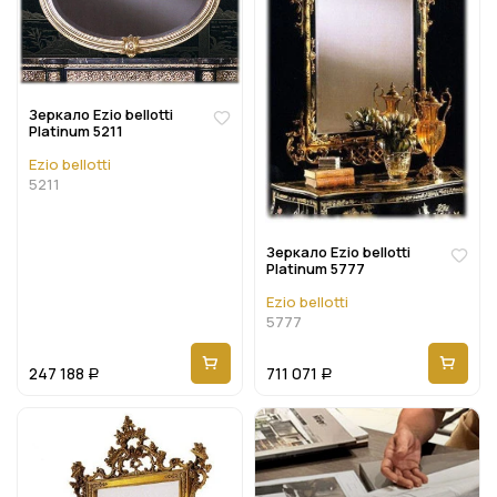
Зеркало Ezio bellotti
Platinum 5211
Ezio bellotti
5211
Зеркало Ezio bellotti
Platinum 5777
Ezio bellotti
5777
247 188
711 071
Р
Р