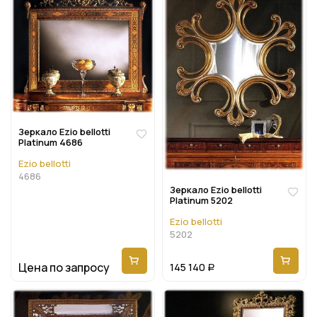
Зеркало Ezio bellotti
Platinum 4686
Ezio bellotti
4686
Зеркало Ezio bellotti
Platinum 5202
Ezio bellotti
5202
Цена по запросу
145 140
Р