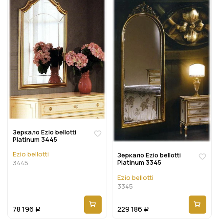
Зеркало Ezio bellotti
Platinum 3445
Ezio bellotti
Зеркало Ezio bellotti
Platinum 3345
3445
Ezio bellotti
3345
78 196
229 186
Р
Р