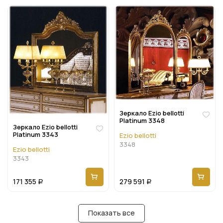
Зеркало Ezio bellotti
Platinum 3348
Зеркало Ezio bellotti
Platinum 3343
Ezio bellotti
3348
Ezio bellotti
3343
171 355
279 591
Р
Р
Показать все