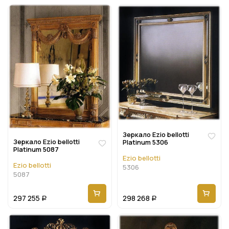
Зеркало Ezio bellotti
Зеркало Ezio bellotti
Platinum 5306
Platinum 5087
Ezio bellotti
Ezio bellotti
5306
5087
297 255
298 268
Р
Р