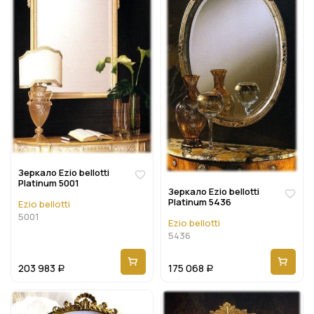
Зеркало Ezio bellotti
Platinum 5001
Зеркало Ezio bellotti
Platinum 5436
Ezio bellotti
5001
Ezio bellotti
5436
203 983
175 068
Р
Р