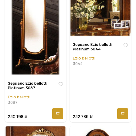
Зеркало Ezio bellotti
Platinum 3044
Ezio bellotti
3044
Зеркало Ezio bellotti
Platinum 3087
Ezio bellotti
3087
230 198
232 786
Р
Р