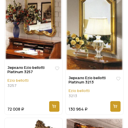
Зеркало Ezio bellotti
Platinum 3257
Зеркало Ezio bellotti
Ezio bellotti
Platinum 3213
3257
Ezio bellotti
3213
72 008
130 964
Р
Р