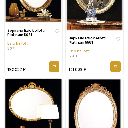
Зеркало Ezio bellotti
Platinum 5071
Зеркало Ezio bellotti
Platinum 5561
Ezio bellotti
5071
Ezio bellotti
5561
192 057
131 639
Р
Р