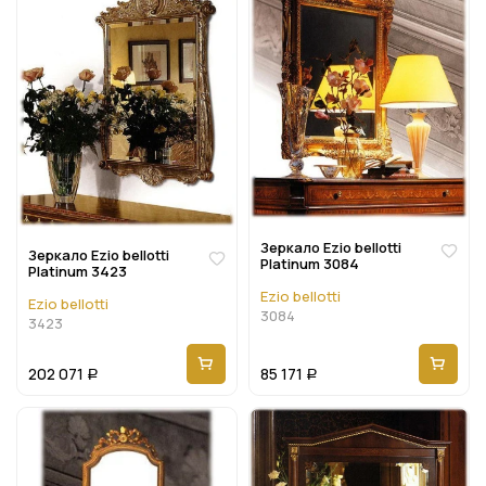
Зеркало Ezio bellotti
Зеркало Ezio bellotti
Platinum 3084
Platinum 3423
Ezio bellotti
Ezio bellotti
3084
3423
202 071
85 171
Р
Р