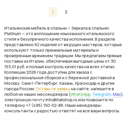
1
2
Итальянская мебель в спальни > Зеркала в спальню
Platinum — это воплощение изысканного итальянского
стиля и безупречного качества исполнения. В разделе
представлено 62 изделий от ведущих мастеров, которые
используют только премиальные материалы и
проверенные временем традиции. Мы предлагаем прямые
поставки из Италии, обеспечивая выгодные цены от 30
153,01 руб. и полный контроль качества на всех этапах.
Коллекции 2026 года доступны для заказа с
профессиональной сборкой и с бережной доставкой в
Москву, Санкт-Петербург, Казань, Краснодар и другие
города России.
Оставьте заявку
на сайте, напишите в
любой из наших мессенджеров (
WhatsApp
,
Telegram
,
Max
),
электронную почту info@italishop.ru или позвоните по
телефону +7 (495) 150-02-86. Наши менеджеры-
консультанты с радостью ответят на все ваши вопросы.