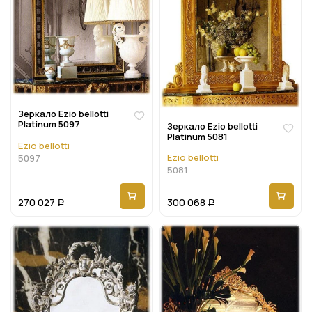
Зеркало Ezio bellotti
Platinum 5097
Зеркало Ezio bellotti
Platinum 5081
Ezio bellotti
Ezio bellotti
5097
5081
270 027
300 068
Р
Р