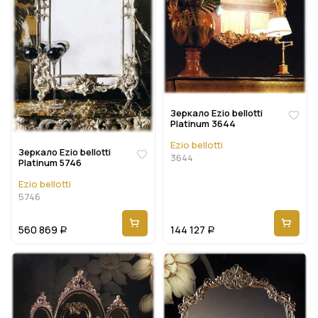
Зеркало Ezio bellotti
Platinum 3644
Ezio bellotti
Зеркало Ezio bellotti
3644
Platinum 5746
Ezio bellotti
5746
560 869
144 127
Р
Р