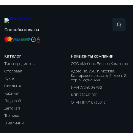
Способы оплаты
Каталог
Реквизиты компании
Типы предметов
ООО «Мебель Бизнес Комфорт»
Столовая
Адрес: 115230, г. Москва,
Каширское шоссе, д. 3, корп. 2,
Кухня
стр. 9, офис А310
Спальня
ИНН 7724804792
Кабинет
КПП 772401001
Гардероб
ОГРН 1117746735743
Детская
Техника
В наличии