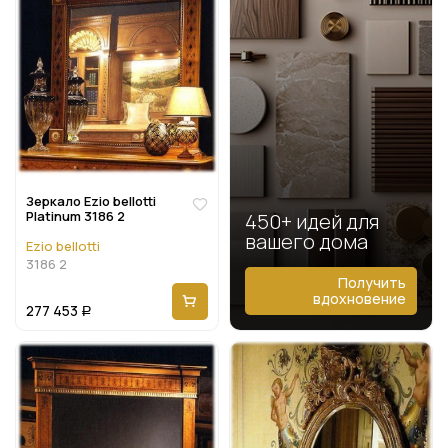
Зеркало Ezio bellotti
Platinum 3186 2
450+ идей для
вашего дома
Ezio bellotti
3186 2
Получить
вдохновение
277 453
Р