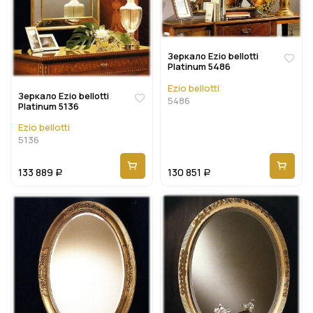
Зеркало Ezio bellotti
Platinum 5486
Ezio bellotti
Зеркало Ezio bellotti
5486
Platinum 5136
Ezio bellotti
5136
133 889
130 851
Р
Р