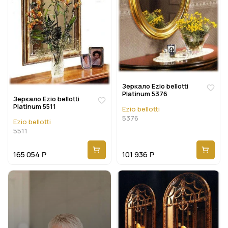
Зеркало Ezio bellotti
Platinum 5376
Зеркало Ezio bellotti
Platinum 5511
Ezio bellotti
5376
Ezio bellotti
5511
165 054
101 936
Р
Р