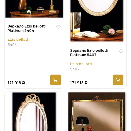
Зеркало Ezio bellotti
Platinum 5404
Ezio bellotti
5404
Зеркало Ezio bellotti
Platinum 5407
Ezio bellotti
5407
171 918
171 918
Р
Р