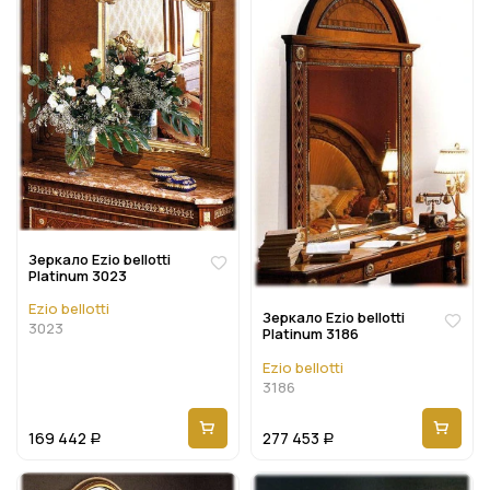
Зеркало Ezio bellotti
Platinum 3023
Ezio bellotti
Зеркало Ezio bellotti
3023
Platinum 3186
Ezio bellotti
3186
169 442
277 453
Р
Р