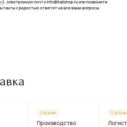
ax
), электронную почту info@italishop.ru или позвоните
льтанты с радостью ответят на все ваши вопросы.
авка
50 дней
до 14 д
Производство
Логист