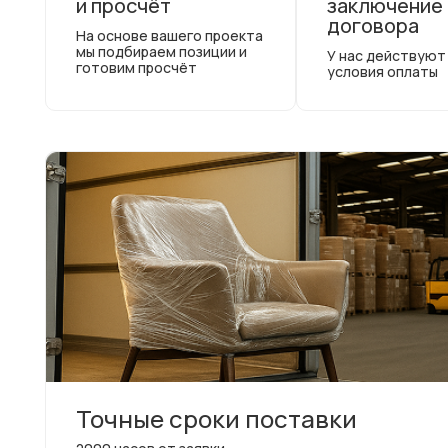
и просчёт
заключение
договора
На основе вашего проекта
мы подбираем позиции и
У нас действуют
готовим просчёт
условия оплаты
Точные сроки поставки