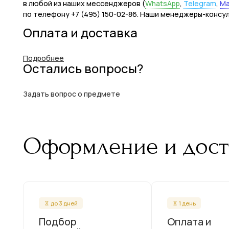
в любой из наших мессенджеров (
WhatsApp
,
Telegram
,
M
по телефону +7 (495) 150-02-86. Наши менеджеры-консу
Оплата и доставка
Подробнее
Остались вопросы?
Задать вопрос о предмете
Оформление и дост
до 3 дней
1 день
Подбор
Оплата и