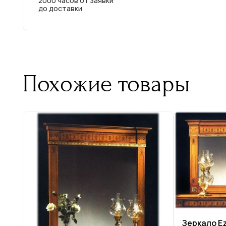
2000 часов от заявки
до доставки
Похожие товары
Зеркало Ezi