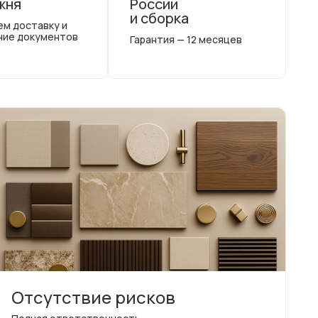
жня
России
и сборка
ем доставку и
ние документов
Гарантия — 12 месяцев
Отсутствие рисков