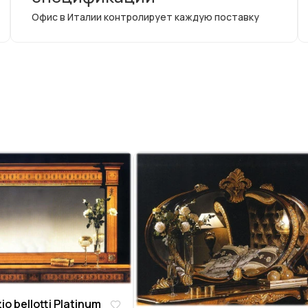
Офис в Италии контролирует каждую поставку
o bellotti Platinum