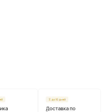
ней
до 10 дней
ика
Доставка по