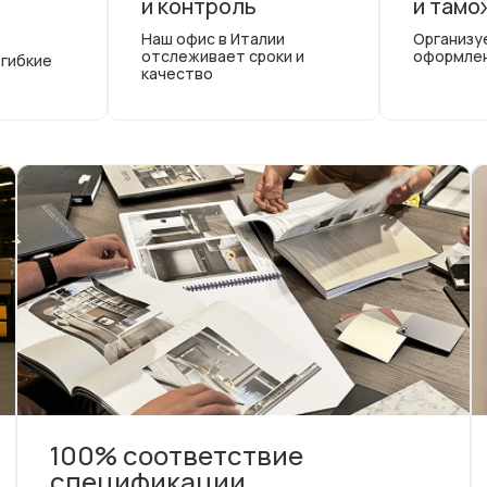
и контроль
и тамо
Наш офис в Италии
Организу
отслеживает сроки и
оформле
 гибкие
качество
100% соответствие
спецификации