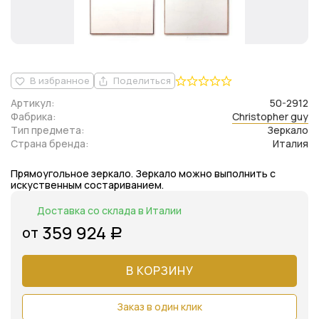
В избранное
Поделиться
Артикул:
50-2912
Фабрика:
Christopher guy
Тип предмета:
Зеркало
Страна бренда:
Италия
Прямоугольное зеркало. Зеркало можно выполнить с
искуственным состариванием.
Доставка со склада в Италии
359 924
от
Р
В КОРЗИНУ
Заказ в один клик