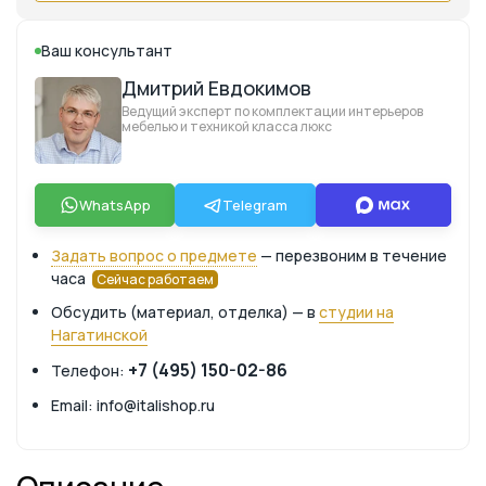
Ваш консультант
Дмитрий Евдокимов
Ведущий эксперт по комплектации интерьеров
мебелью и техникой класса люкс
WhatsApp
Telegram
Задать вопрос о предмете
— перезвоним в течение
часа
Сейчас работаем
Обсудить (материал, отделка) — в
студии на
Нагатинской
+7 (495) 150-02-86
Телефон:
Email: info@italishop.ru