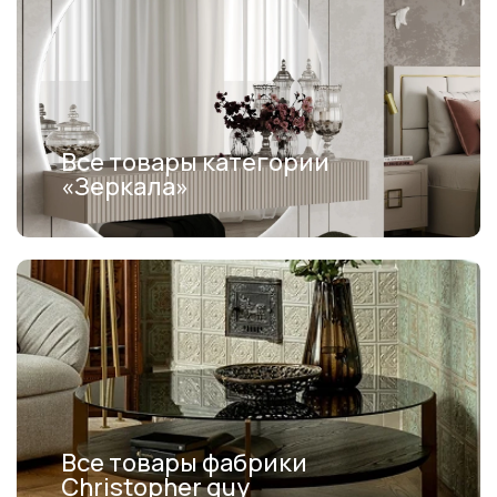
Все товары категории
«Зеркала»
Все товары фабрики
Christopher guy