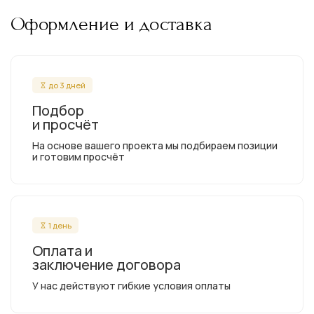
Оформление и доставка
до 3 дней
Подбор
и просчёт
На основе вашего проекта мы подбираем позиции
и готовим просчёт
1 день
Оплата и
заключение договора
У нас действуют гибкие условия оплаты