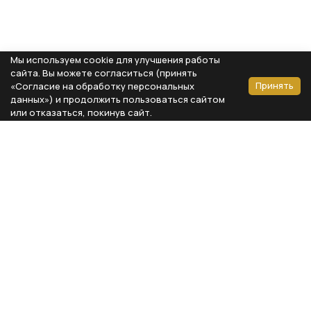
Мы используем cookie для улучшения работы
сайта. Вы можете согласиться (принять
Принять
«Согласие на обработку персональных
данных») и продолжить пользоваться сайтом
или отказаться, покинув сайт.
Способы оплаты
Каталог
Реквизиты компании
Типы предметов
ООО «Мебель Бизнес Комфорт»