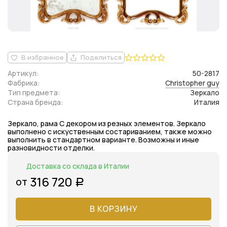
В избранное
Поделиться
Артикул:
50-2817
Фабрика:
Christopher guy
Тип предмета:
Зеркало
Страна бренда:
Италия
Зеркало, рама С декором из резных элементов. Зеркало
выполнено с искуственным состариванием, также можно
выполнить в стандартном варианте. Возможны и иные
разновидности отделки.
Доставка со склада в Италии
316 720
от
Р
В КОРЗИНУ