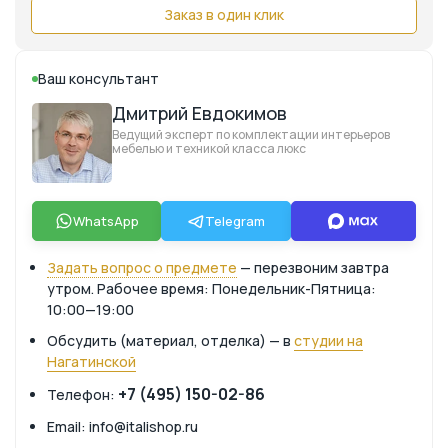
Заказ в один клик
Ваш консультант
Дмитрий Евдокимов
Ведущий эксперт по комплектации интерьеров
мебелью и техникой класса люкс
WhatsApp
Telegram
Задать вопрос о предмете
— перезвоним завтра
утром. Рабочее время: Понедельник-Пятница:
10:00—19:00
Обсудить (материал, отделка) — в
студии на
Нагатинской
+7 (495) 150-02-86
Телефон:
Email: info@italishop.ru