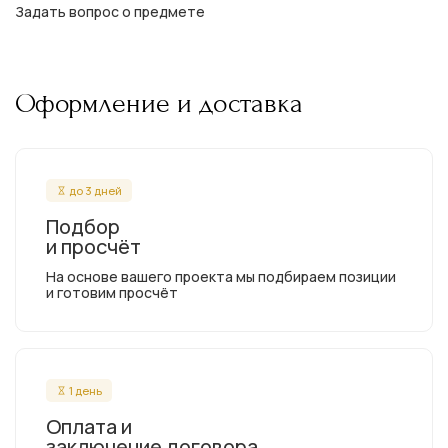
Задать вопрос о предмете
Оформление и доставка
до 3 дней
Подбор
и просчёт
На основе вашего проекта мы подбираем позиции
и готовим просчёт
1 день
Оплата и
заключение договора