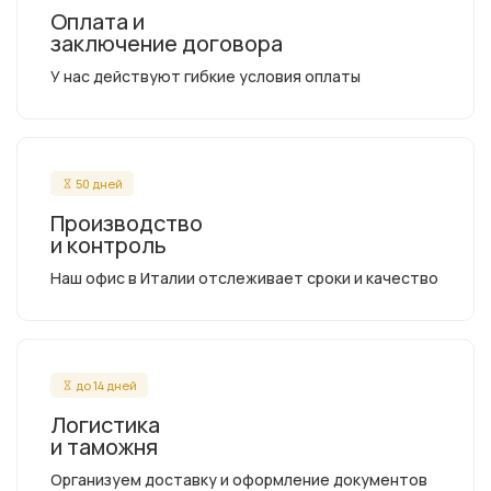
Оплата и
заключение договора
У нас действуют гибкие условия оплаты
50 дней
Производство
и контроль
Наш офис в Италии отслеживает сроки и качество
до 14 дней
Логистика
и таможня
Организуем доставку и оформление документов