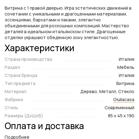
Витрина с 1 правой дверью. Игра эстетических движений в
сочетании с уникальными и драгоценными материалами,
эссенциями, бархатами и лаками, элегантно
объединенными для роскошных композиций. Мастерство
деталей в идеальном итальянском стиле. Драгоценные
отделки украшают обеденную зону элегантностью.
Характеристики
Страна производства
Италия
Раздел
Мебель
Страна бренда
Италия
Тип предмета
Витрина
Материал
Дерево, Металл, Стекло
Фабрика
Giuliacasa
Стиль
Современный
Размеры (ДxШxВ)
85 x 45 x 190
Оплата и доставка
Подробнее