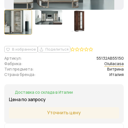
В избранное
Поделиться
Артикул:
55132AB55150
Фабрика:
Giuliacasa
Тип предмета:
Витрина
Страна бренда:
Италия
Доставка со склада в Италии
Цена по запросу
Уточнить цену