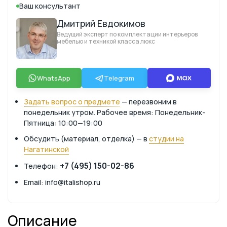
Ваш консультант
Дмитрий Евдокимов
Ведущий эксперт по комплектации интерьеров
мебелью и техникой класса люкс
WhatsApp
Telegram
Задать вопрос о предмете
— перезвоним в
понедельник утром. Рабочее время: Понедельник-
Пятница: 10:00—19:00
Обсудить (материал, отделка) — в
студии на
Нагатинской
+7 (495) 150-02-86
Телефон:
Email: info@italishop.ru
Описание