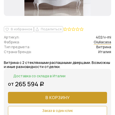
В избранное
Поделиться
Артикул:
402/v-mi
Фабрика:
Giuliacasa
Тип предмета:
Витрина
Страна бренда:
Италия
Витрина с 2 стеклянными распашными дверцами. Возможны
и иные разновидности отделки.
Доставка со склада в Италии
265 594
от
Р
В КОРЗИНУ
Заказ в один клик