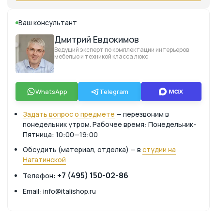
Ваш консультант
Дмитрий Евдокимов
Ведущий эксперт по комплектации интерьеров
мебелью и техникой класса люкс
WhatsApp
Telegram
Задать вопрос о предмете
— перезвоним в
понедельник утром. Рабочее время: Понедельник-
Пятница: 10:00—19:00
Обсудить (материал, отделка) — в
студии на
Нагатинской
+7 (495) 150-02-86
Телефон:
Email: info@italishop.ru