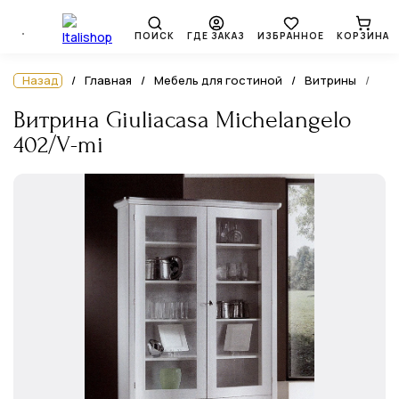
ПОИСК
ГДЕ ЗАКАЗ
ИЗБРАННОЕ
КОРЗИНА
Назад
Главная
Мебель для гостиной
Витрины
Витрина Giuliacasa Michelangelo
402/V-mi