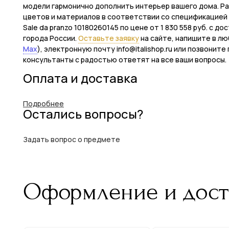
модели гармонично дополнить интерьер вашего дома. Раз
цветов и материалов в соответствии со спецификацией фа
Sale da pranzo 10180260145 по цене от 1 830 558 руб. с д
города России.
Оставьте заявку
на сайте, напишите в лю
Max
), электронную почту info@italishop.ru или позвонит
консультанты с радостью ответят на все ваши вопросы.
Оплата и доставка
Подробнее
Остались вопросы?
Задать вопрос о предмете
Оформление и дост