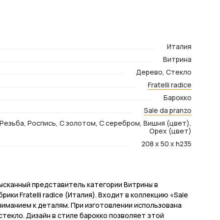
Италия
Витрина
Дерево, Стекло
Fratelli radice
Барокко
Sale da pranzo
Резьба, Роспись, С золотом, С серебром, Вишня (цвет),
Орех (цвет)
208 x 50 x h235
 изысканный представитель категории Витрины в
и Fratelli radice (Италия). Входит в коллекцию «Sale
ниманием к деталям. При изготовлении использована
текло. Дизайн в стиле барокко позволяет этой