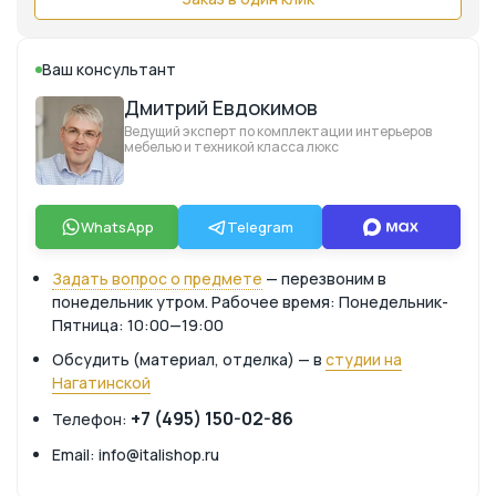
Ваш консультант
Дмитрий Евдокимов
Ведущий эксперт по комплектации интерьеров
мебелью и техникой класса люкс
WhatsApp
Telegram
Задать вопрос о предмете
— перезвоним в
понедельник утром. Рабочее время: Понедельник-
Пятница: 10:00—19:00
Обсудить (материал, отделка) — в
студии на
Нагатинской
+7 (495) 150-02-86
Телефон:
Email: info@italishop.ru