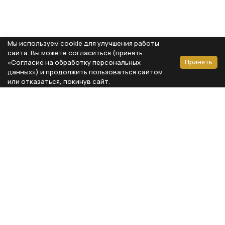
Мы используем cookie для улучшения работы
сайта. Вы можете согласиться (принять
Принять
«Согласие на обработку персональных
данных») и продолжить пользоваться сайтом
или отказаться, покинув сайт.
Способы оплаты
Каталог
Реквизиты компании
Типы предметов
ООО «Мебель Бизнес Комфорт»