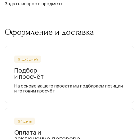
Задать вопрос о предмете
Оформление и доставка
до 3 дней
Подбор
и просчёт
На основе вашего проекта мы подбираем позиции
и готовим просчёт
1 день
Оплата и
заключение договора