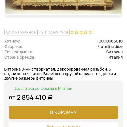
В избранное
Поделиться
Артикул:
10060365010
Фабрика:
Fratelli radice
Тип предмета:
Витрина
Страна бренда:
Италия
Витрина 8-ми створчатая, декорированная резьбой. 6
выдвижных ящиков. Возможен другой вариант отделки и
другие размеры витрины
Доставка со склада в Италии
2 854 410
от
Р
В КОРЗИНУ
Заказ в один клик