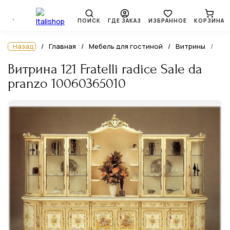
ПОИСК
ГДЕ ЗАКАЗ
ИЗБРАННОЕ
КОРЗИНА
Назад
Главная
Мебель для гостиной
Витрины
Витрина 121 Fratelli radice Sale da
pranzo 10060365010