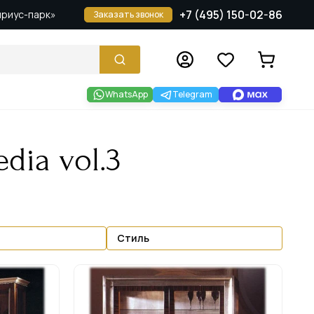
+7 (495) 150-02-86
Сириус-парк»
Заказать звонок
WhatsApp
Telegram
dia vol.3
Стиль