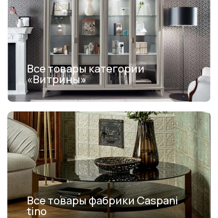
Все товары категории
«Витрины»
Все товары фабрики Caspani
tino