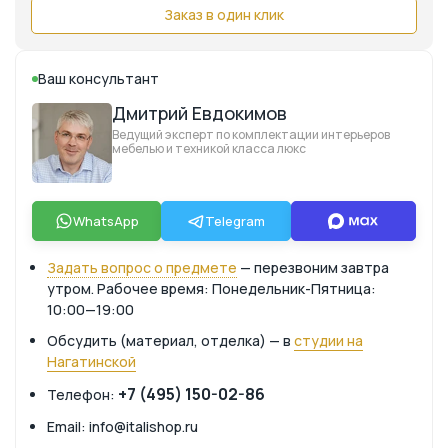
Заказ в один клик
Ваш консультант
Дмитрий Евдокимов
Ведущий эксперт по комплектации интерьеров
мебелью и техникой класса люкс
WhatsApp
Telegram
Задать вопрос о предмете
— перезвоним завтра
утром. Рабочее время: Понедельник-Пятница:
10:00—19:00
Обсудить (материал, отделка) — в
студии на
Нагатинской
+7 (495) 150-02-86
Телефон:
Email: info@italishop.ru