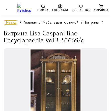
ПОИСК
ГДЕ ЗАКАЗ
ИЗБРАННОЕ
КОРЗИНА
Назад
Главная
Мебель для гостиной
Витрины
Витрина Lisa Caspani tino
Encyclopaedia vol.3 B/1669/c