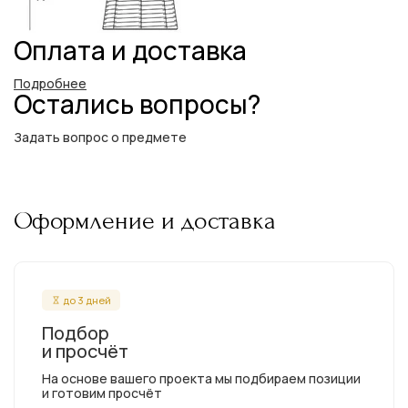
Оплата и доставка
Подробнее
Остались вопросы?
Задать вопрос о предмете
Оформление и доставка
до 3 дней
Подбор
и просчёт
На основе вашего проекта мы подбираем позиции
и готовим просчёт