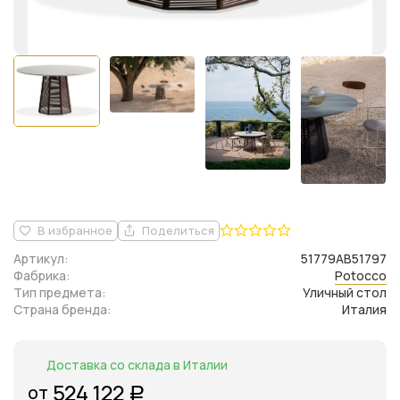
В избранное
Поделиться
Артикул:
51779AB51797
Фабрика:
Potocco
Тип предмета:
Уличный стол
Страна бренда:
Италия
Доставка со склада в Италии
524 122
от
Р