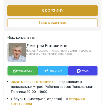
В КОРЗИНУ
Заказ в один клик
Ваш консультант
Дмитрий Евдокимов
Ведущий эксперт по комплектации интерьеров
мебелью и техникой класса люкс
WhatsApp
Telegram
Задать вопрос о предмете
— перезвоним в
понедельник утром. Рабочее время: Понедельник-
Пятница: 10:00—19:00
Обсудить (материал, отделка) — в
студии на
Нагатинской