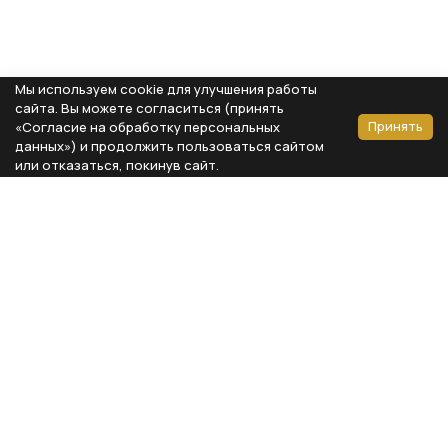
Мы используем cookie для улучшения работы
сайта. Вы можете согласиться (принять
Принять
«Согласие на обработку персональных
данных») и продолжить пользоваться сайтом
или отказаться, покинув сайт.
Способы оплаты
Каталог
Реквизиты компании
Типы предметов
ООО «Мебель Бизнес Комфорт»