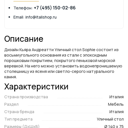
+7 (495) 150-02-86
Телефон:
Email: info@italishop.ru
Описание
Дизайн Кьяра Андреатти Уличный стол Sophie состоит из
восьмиугольного основания из стали с эпоксидным
порошковым покрытием, покрытого пеньковой морской
веревкой. На него можно установить водонепроницаемую
столешницу из ясеня или светло-серого натурального
камня.
Характеристики
Страна производства
Италия
Раздел
Мебель
Страна бренда
Италия
Тип предмета
Уличный стол
Размеры (ДxШxВ)
Ø 140 x 75