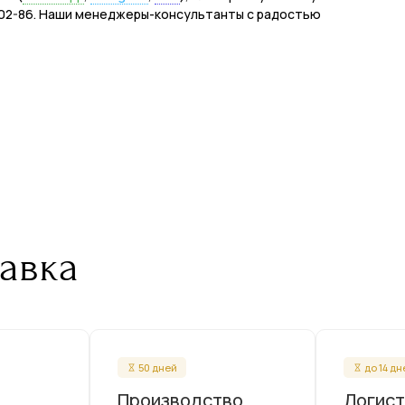
50-02-86. Наши менеджеры-консультанты с радостью
авка
50 дней
до 14 д
Производство
Логист