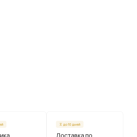
ней
до 10 дней
ика
Доставка по