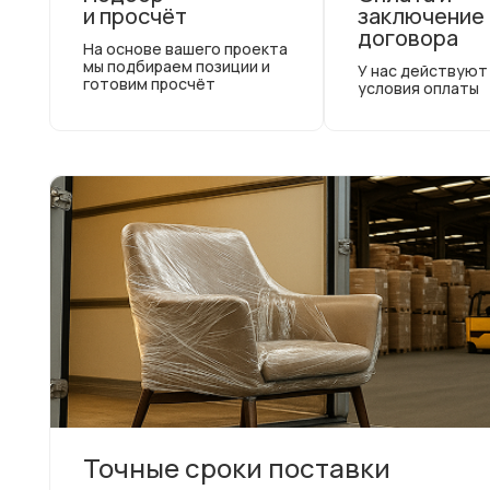
и просчёт
заключение
договора
На основе вашего проекта
мы подбираем позиции и
У нас действуют
готовим просчёт
условия оплаты
Точные сроки поставки