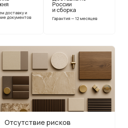
жня
России
и сборка
ем доставку и
ние документов
Гарантия — 12 месяцев
Отсутствие рисков