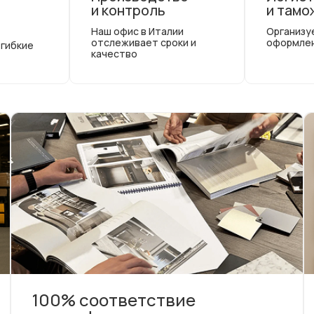
и контроль
и тамо
Наш офис в Италии
Организу
отслеживает сроки и
оформле
 гибкие
качество
100% соответствие