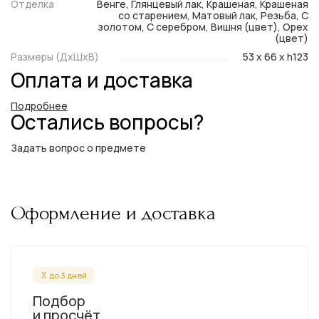
Отделка
Венге, Глянцевый лак, Крашеная, Крашеная
со старением, Матовый лак, Резьба, С
золотом, С серебром, Вишня (цвет), Орех
(цвет)
Размеры (ДxШxВ)
53 x 66 x h123
Оплата и доставка
Подробнее
Остались вопросы?
Задать вопрос о предмете
Оформление и доставка
до 3 дней
Подбор
и просчёт