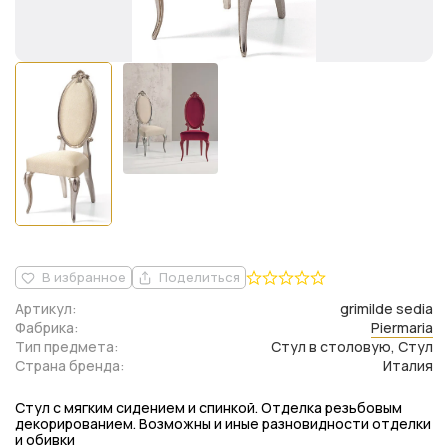
В избранное
Поделиться
Артикул:
grimilde sedia
Фабрика:
Piermaria
Тип предмета:
Стул в столовую, Стул
Страна бренда:
Италия
Стул с мягким сидением и спинкой. Отделка резьбовым
декорированием. Возможны и иные разновидности отделки
и обивки