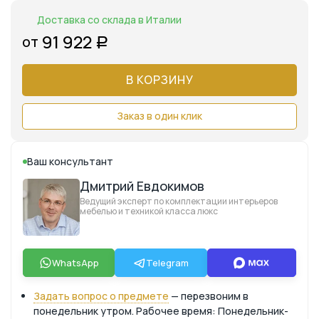
Доставка со склада в Италии
91 922
от
Р
В КОРЗИНУ
Заказ в один клик
Ваш консультант
Дмитрий Евдокимов
Ведущий эксперт по комплектации интерьеров
мебелью и техникой класса люкс
WhatsApp
Telegram
Задать вопрос о предмете
— перезвоним в
понедельник утром. Рабочее время: Понедельник-