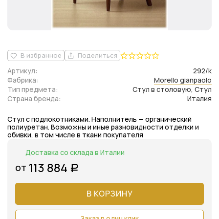
В избранное
Поделиться
Артикул:
292/k
Фабрика:
Morello gianpaolo
Тип предмета:
Стул в столовую, Стул
Страна бренда:
Италия
Стул с подлокотниками. Наполнитель — органический
полиуретан. Возможны и иные разновидности отделки и
обивки, в том числе в ткани покупателя
Доставка со склада в Италии
113 884
от
Р
В КОРЗИНУ
Заказ в один клик