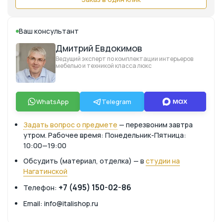
Ваш консультант
Дмитрий Евдокимов
Ведущий эксперт по комплектации интерьеров
мебелью и техникой класса люкс
WhatsApp
Telegram
Задать вопрос о предмете
— перезвоним завтра
утром. Рабочее время: Понедельник-Пятница:
10:00—19:00
Обсудить (материал, отделка) — в
студии на
Нагатинской
+7 (495) 150-02-86
Телефон:
Email: info@italishop.ru