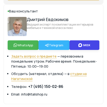
Ваш консультант
Дмитрий Евдокимов
Ведущий эксперт по комплектации интерьеров
мебелью и техникой класса люкс
WhatsApp
Telegram
Задать вопрос о предмете
— перезвоним в
понедельник утром. Рабочее время: Понедельник-
Пятница: 10:00—19:00
Обсудить (материал, отделка) — в
студии на
Нагатинской
+7 (495) 150-02-86
Телефон:
Email: info@italishop.ru