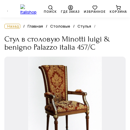
ПОИСК
ГДЕ ЗАКАЗ
ИЗБРАННОЕ
КОРЗИНА
Назад
Главная
Столовые
Стулья
Стул в столовую Minotti luigi &
benigno Palazzo italia 457/C