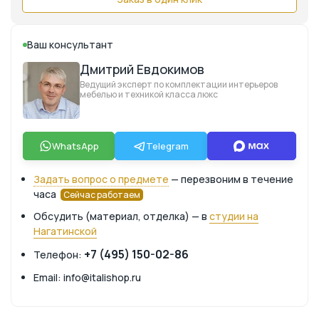
Ваш консультант
Дмитрий Евдокимов
Ведущий эксперт по комплектации интерьеров
мебелью и техникой класса люкс
WhatsApp
Telegram
Задать вопрос о предмете
— перезвоним в течение
часа
Сейчас работаем
Обсудить (материал, отделка) — в
студии на
Нагатинской
+7 (495) 150-02-86
Телефон:
Email: info@italishop.ru