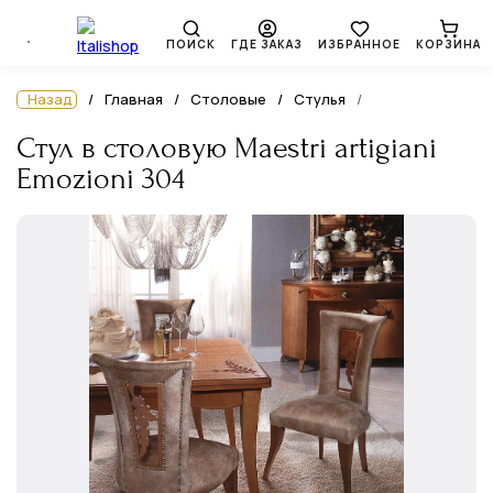
ПОИСК
ГДЕ ЗАКАЗ
ИЗБРАННОЕ
КОРЗИНА
Назад
Главная
Столовые
Стулья
Стул в столовую Maestri artigiani
Emozioni 304