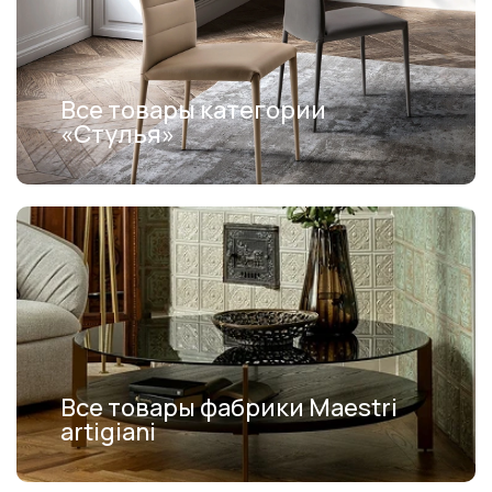
Все товары категории
«Стулья»
Все товары фабрики Maestri
artigiani