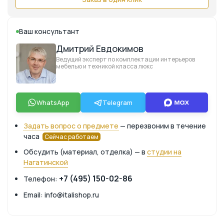
Ваш консультант
Дмитрий Евдокимов
Ведущий эксперт по комплектации интерьеров
мебелью и техникой класса люкс
WhatsApp
Telegram
Задать вопрос о предмете
— перезвоним в течение
часа
Сейчас работаем
Обсудить (материал, отделка) — в
студии на
Нагатинской
+7 (495) 150-02-86
Телефон:
Email: info@italishop.ru