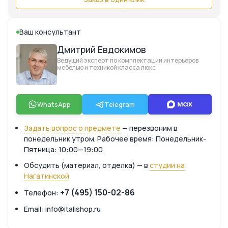
Ваш консультант
Дмитрий Евдокимов
Ведущий эксперт по комплектации интерьеров
мебелью и техникой класса люкс
WhatsApp
Telegram
Задать вопрос о предмете
— перезвоним в
понедельник утром. Рабочее время: Понедельник-
Пятница: 10:00—19:00
Обсудить (материал, отделка) — в
студии на
Нагатинской
+7 (495) 150-02-86
Телефон:
Email: info@italishop.ru