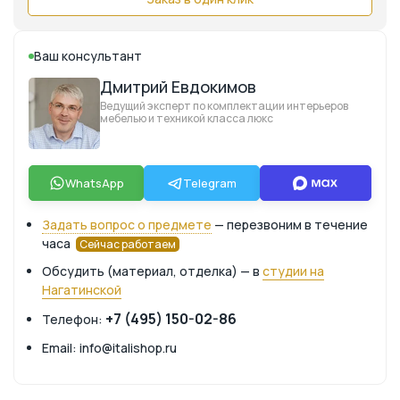
Ваш консультант
Дмитрий Евдокимов
Ведущий эксперт по комплектации интерьеров
мебелью и техникой класса люкс
WhatsApp
Telegram
Задать вопрос о предмете
— перезвоним в течение
часа
Сейчас работаем
Обсудить (материал, отделка) — в
студии на
Нагатинской
+7 (495) 150-02-86
Телефон:
Email: info@italishop.ru