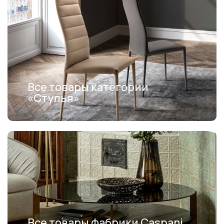
Все товары категории
«Стулья»
Все товары фабрики Caspani