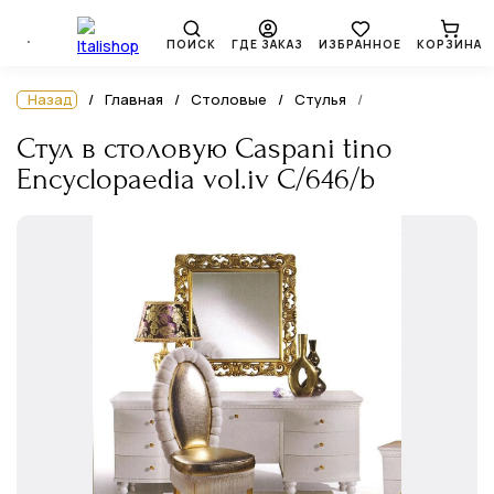
ПОИСК
ГДЕ ЗАКАЗ
ИЗБРАННОЕ
КОРЗИНА
Назад
Главная
Столовые
Стулья
Стул в столовую Caspani tino
Encyclopaedia vol.iv C/646/b