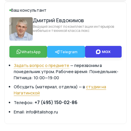
Ваш консультант
Дмитрий Евдокимов
Ведущий эксперт по комплектации интерьеров
мебелью и техникой класса люкс
WhatsApp
Telegram
Задать вопрос о предмете
— перезвоним в
понедельник утром. Рабочее время: Понедельник-
Пятница: 10:00—19:00
Обсудить (материал, отделка) — в
студии на
Нагатинской
+7 (495) 150-02-86
Телефон:
Email: info@italishop.ru