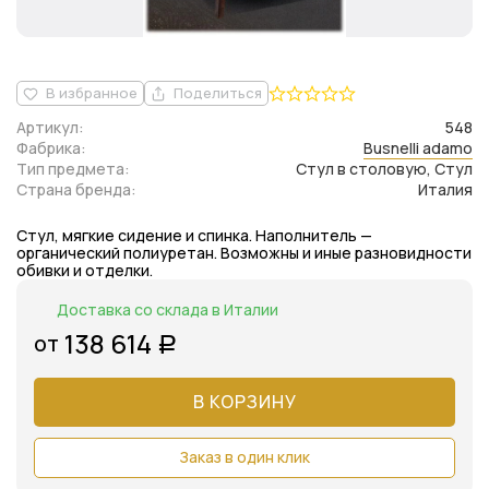
В избранное
Поделиться
Артикул:
548
Фабрика:
Busnelli adamo
Тип предмета:
Стул в столовую, Стул
Страна бренда:
Италия
Стул, мягкие сидение и спинка. Наполнитель —
органический полиуретан. Возможны и иные разновидности
обивки и отделки.
Доставка со склада в Италии
138 614
от
Р
В КОРЗИНУ
Заказ в один клик