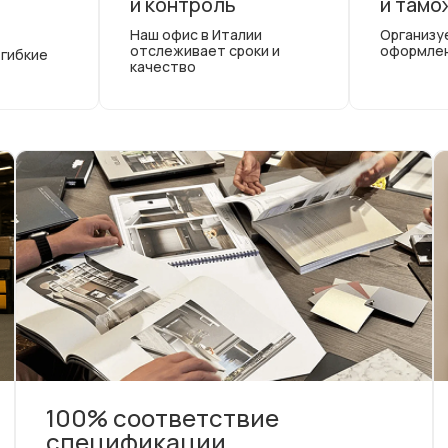
и контроль
и тамо
Наш офис в Италии
Организу
отслеживает сроки и
оформле
 гибкие
качество
100% соответствие
спецификации