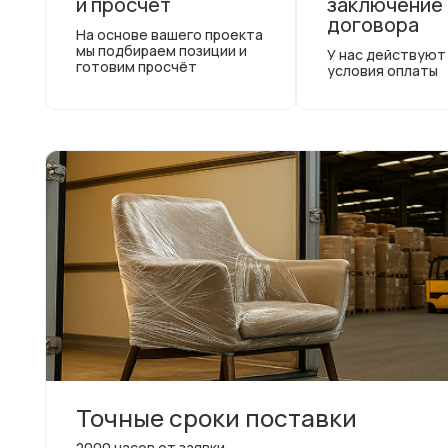
и просчёт
заключение
договора
На основе вашего проекта
мы подбираем позиции и
У нас действуют
готовим просчёт
условия оплаты
Точные сроки поставки
2000 часов от заявки