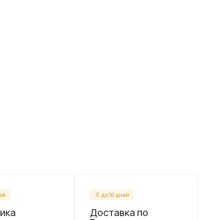
ней
до 10 дней
ика
Доставка по