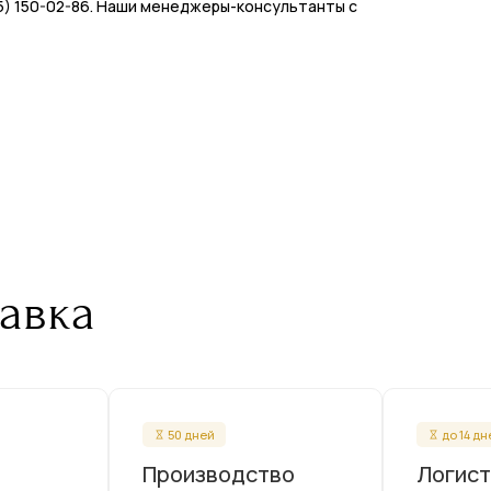
495) 150-02-86. Наши менеджеры-консультанты с
авка
50 дней
до 14 д
Производство
Логист