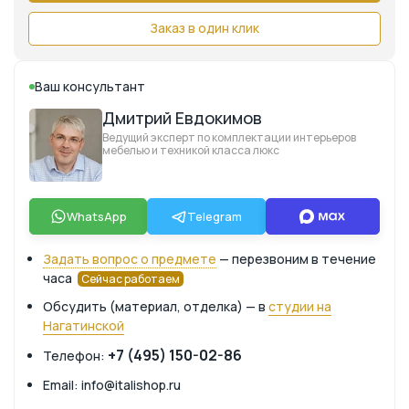
Заказ в один клик
Ваш консультант
Дмитрий Евдокимов
Ведущий эксперт по комплектации интерьеров
мебелью и техникой класса люкс
WhatsApp
Telegram
Задать вопрос о предмете
— перезвоним в течение
часа
Сейчас работаем
Обсудить (материал, отделка) — в
студии на
Нагатинской
+7 (495) 150-02-86
Телефон:
Email: info@italishop.ru