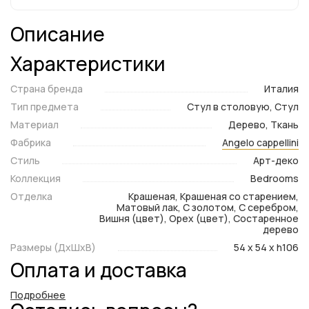
Описание
Характеристики
Страна бренда
Италия
Тип предмета
Стул в столовую, Стул
Материал
Дерево, Ткань
Фабрика
Angelo cappellini
Стиль
Арт-деко
Коллекция
Bedrooms
Отделка
Крашеная, Крашеная со старением,
Матовый лак, С золотом, С серебром,
Вишня (цвет), Орех (цвет), Состаренное
дерево
Размеры (ДxШxВ)
54 x 54 x h106
Оплата и доставка
Подробнее