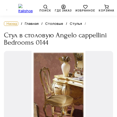
ПОИСК
ГДЕ ЗАКАЗ
ИЗБРАННОЕ
КОРЗИНА
Назад
Главная
Столовые
Стулья
Стул в столовую Angelo cappellini
Bedrooms 0144