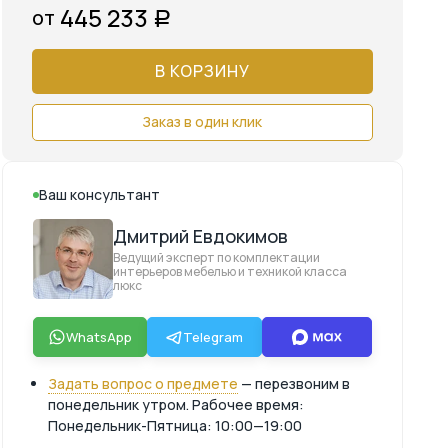
445 233
от
Р
В КОРЗИНУ
Заказ в один клик
Ваш консультант
Дмитрий Евдокимов
Ведущий эксперт по комплектации
интерьеров мебелью и техникой класса
люкс
WhatsApp
Telegram
Задать вопрос о предмете
— перезвоним в
понедельник утром. Рабочее время:
Понедельник-Пятница: 10:00—19:00