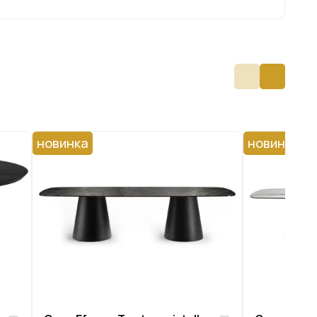
новинка
новинка