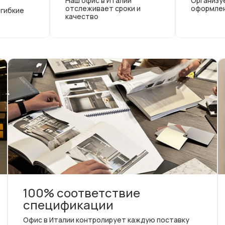
Наш офис в Италии
Организу
отслеживает сроки и
оформле
 гибкие
качество
100% соответствие
спецификации
Офис в Италии контролирует каждую поставку