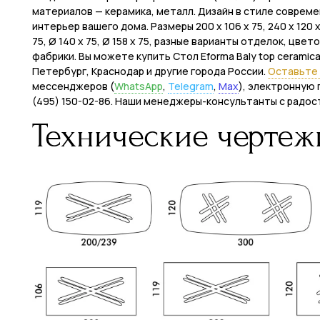
материалов — керамика, металл. Дизайн в стиле соврем
интерьер вашего дома. Размеры 200 x 106 x 75, 240 x 120 x 75
75, Ø 140 х 75, Ø 158 х 75, разные варианты отделок, цв
фабрики. Вы можете купить Стол Eforma Baly top ceramica
Петербург, Краснодар и другие города России.
Оставьте 
мессенджеров (
WhatsApp
,
Telegram
,
Max
), электронную 
(495) 150-02-86. Наши менеджеры-консультанты с радос
Технические чертеж