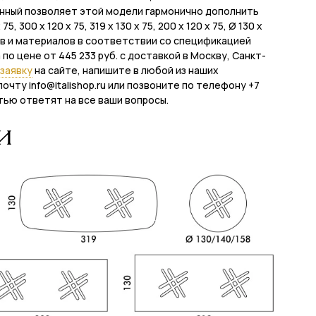
енный позволяет этой модели гармонично дополнить
, 300 x 120 x 75, 319 x 130 x 75, 200 x 120 x 75, Ø 130 х
етов и материалов в соответствии со спецификацией
 по цене от 445 233 руб. с доставкой в Москву, Санкт-
заявку
на сайте, напишите в любой из наших
почту info@italishop.ru или позвоните по телефону +7
тью ответят на все ваши вопросы.
и