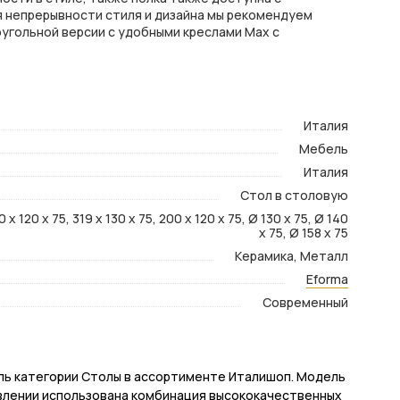
я непрерывности стиля и дизайна мы рекомендуем
оугольной версии с удобными креслами Max с
Италия
Мебель
Италия
Стол в столовую
 x 120 x 75, 319 x 130 x 75, 200 x 120 x 75, Ø 130 х 75, Ø 140
х 75, Ø 158 х 75
Керамика, Металл
Eforma
Современный
ель категории Столы в ассортименте Италишоп. Модель
овлении использована комбинация высококачественных