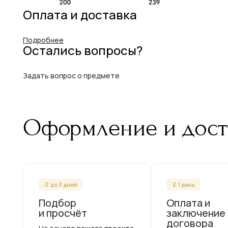
Оплата и доставка
Подробнее
Остались вопросы?
Задать вопрос о предмете
Оформление и дост
до 3 дней
1 день
Подбор
Оплата и
и просчёт
заключение
договора