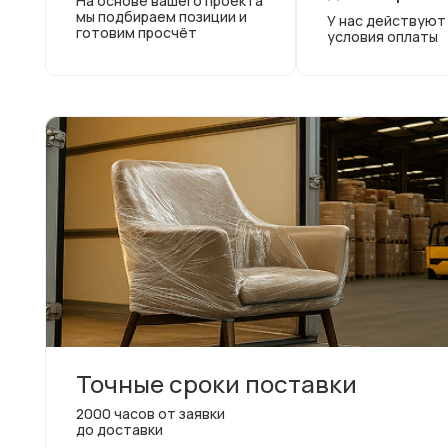
На основе вашего проекта
мы подбираем позиции и
У нас действуют
готовим просчёт
условия оплаты
Точные сроки поставки
2000 часов от заявки
до доставки