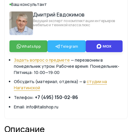
Ваш консультант
Дмитрий Евдокимов
Ведущий эксперт по комплектации интерьеров
мебелью и техникой класса люкс
WhatsApp
Telegram
Задать вопрос о предмете
— перезвоним в
понедельник утром. Рабочее время: Понедельник-
Пятница: 10:00—19:00
Обсудить (материал, отделка) — в
студии на
Нагатинской
+7 (495) 150-02-86
Телефон:
Email: info@italishop.ru
Описание