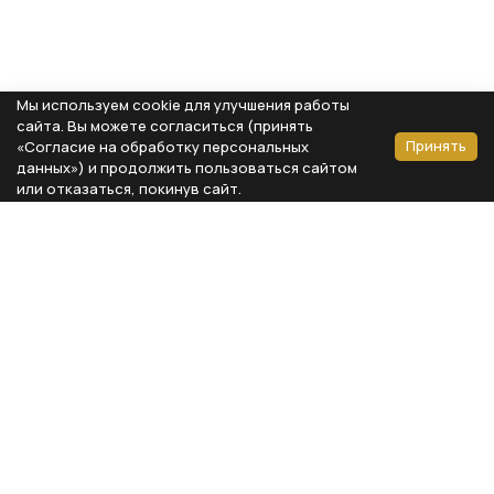
Мы используем cookie для улучшения работы
сайта. Вы можете согласиться (принять
Принять
«Согласие на обработку персональных
данных») и продолжить пользоваться сайтом
или отказаться, покинув сайт.
Способы оплаты
Каталог
Реквизиты компании
Типы предметов
ООО «Мебель Бизнес Комфорт»