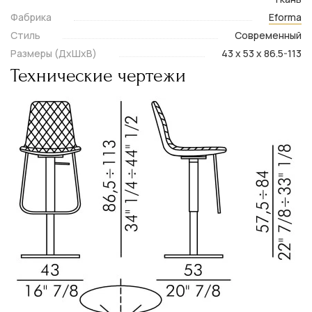
Фабрика
Eforma
Стиль
Современный
Размеры (ДxШxВ)
43 x 53 x 86.5-113
Технические чертежи