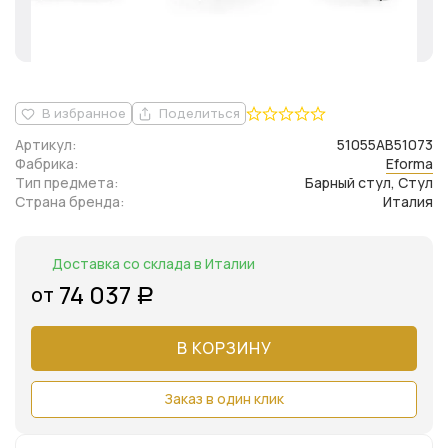
В избранное
Поделиться
Артикул:
51055AB51073
Фабрика:
Eforma
Тип предмета:
Барный стул, Стул
Страна бренда:
Италия
Доставка со склада в Италии
74 037
от
Р
В КОРЗИНУ
Заказ в один клик