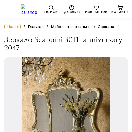
ПОИСК
ГДЕ ЗАКАЗ
ИЗБРАННОЕ
КОРЗИНА
Назад
Главная
Мебель для спальни
Зеркала
Зеркало Scappini 30Th anniversary
2047