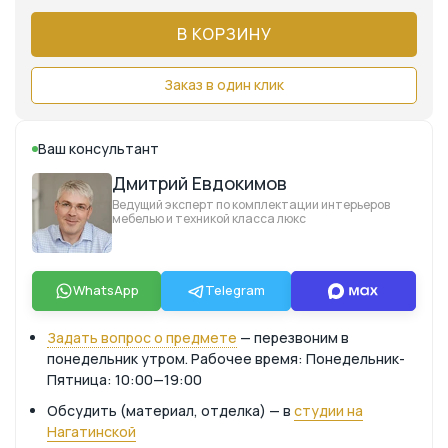
В КОРЗИНУ
Заказ в один клик
Ваш консультант
Дмитрий Евдокимов
Ведущий эксперт по комплектации интерьеров
мебелью и техникой класса люкс
WhatsApp
Telegram
Задать вопрос о предмете
— перезвоним в
понедельник утром. Рабочее время: Понедельник-
Пятница: 10:00—19:00
Обсудить (материал, отделка) — в
студии на
Нагатинской