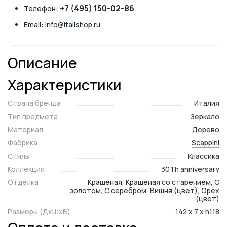
+7 (495) 150-02-86
Телефон:
Email: info@italishop.ru
Описание
Характеристики
Страна бренда
Италия
Тип предмета
Зеркало
Материал
Дерево
Фабрика
Scappini
Стиль
Классика
Коллекция
30Th anniversary
Отделка
Крашеная, Крашеная со старением, С
золотом, С серебром, Вишня (цвет), Орех
(цвет)
Размеры (ДxШxВ)
142 x 7 x h118