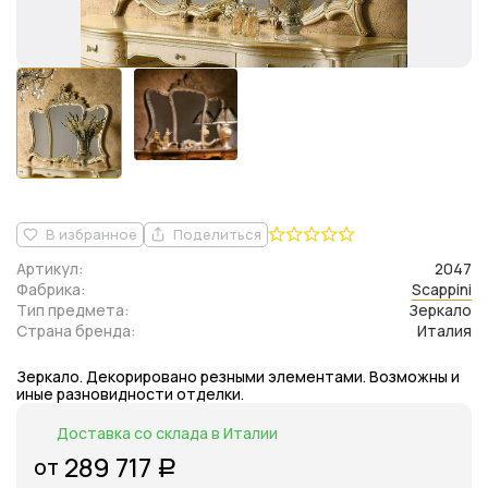
В избранное
Поделиться
Артикул:
2047
Фабрика:
Scappini
Тип предмета:
Зеркало
Страна бренда:
Италия
Зеркало. Декорировано резными элементами. Возможны и
иные разновидности отделки.
Доставка со склада в Италии
289 717
от
Р