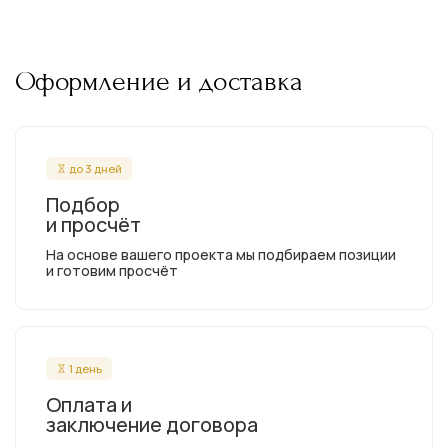
Оформление и доставка
до 3 дней
Подбор
и просчёт
На основе вашего проекта мы подбираем позиции
и готовим просчёт
1 день
Оплата и
заключение договора