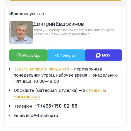
Ваш консультант
Дмитрий Евдокимов
Ведущий эксперт по комплектации интерьеров
мебелью и техникой класса люкс
WhatsApp
Telegram
Задать вопрос о предмете
— перезвоним в
понедельник утром. Рабочее время: Понедельник-
Пятница: 10:00—19:00
Обсудить (материал, отделка) — в
студии на
Нагатинской
+7 (495) 150-02-86
Телефон:
Email: info@italishop.ru