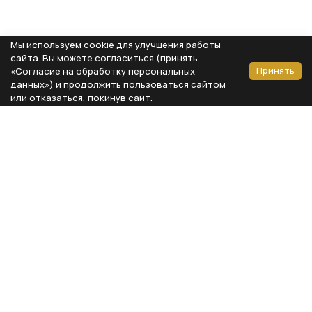
Мы используем cookie для улучшения работы
сайта. Вы можете согласиться (принять
Принять
«Согласие на обработку персональных
данных») и продолжить пользоваться сайтом
или отказаться, покинув сайт.
Способы оплаты
Каталог
Реквизиты компании
Типы предметов
ООО «Мебель Бизнес Комфорт»
Столовая
Адрес: 115230, г. Москва,