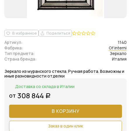
В избранное
Поделиться
Артикул:
1140
Фабрика:
Of interni
Тип предмета:
Зеркало
Страна бренда:
Италия
Зеркало из муранского стекла. Ручная работа. Возможны и
иные разновидности отделки
Доставка со склада в Италии
308 844
от
Р
В КОРЗИНУ
Заказ в один клик