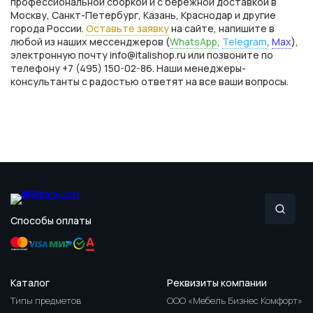
профессиональной сборкой и с бережной доставкой в
Москву, Санкт-Петербург, Казань, Краснодар и другие
города России.
Оставьте заявку
на сайте, напишите в
любой из наших мессенджеров (
WhatsApp
,
Telegram
,
Max
),
электронную почту info@italishop.ru или позвоните по
телефону +7 (495) 150-02-86. Наши менеджеры-
консультанты с радостью ответят на все ваши вопросы.
Способы оплаты
Каталог
Реквизиты компании
Типы предметов
ООО «Мебель Бизнес Комфорт»