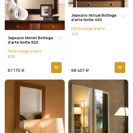
Зеркало Aktual Bottega
d'arte Notte 450
FM Bottega d'arte
450
Зеркало Monet Bottega
d'arte Notte 820
FM Bottega d'arte
820
67 170
68 407
Р
Р