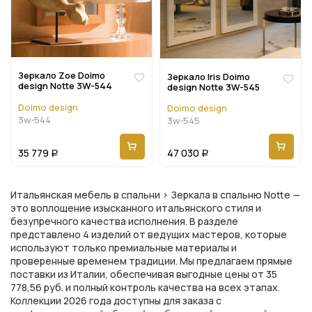
Зеркало Zoe Doimo
Зеркало Iris Doimo
design Notte 3W-544
design Notte 3W-545
Doimo design
Doimo design
3w-544
3w-545
35 779
47 030
Р
Р
Итальянская мебель в спальни > Зеркала в спальню Notte —
это воплощение изысканного итальянского стиля и
безупречного качества исполнения. В разделе
представлено 4 изделий от ведущих мастеров, которые
используют только премиальные материалы и
проверенные временем традиции. Мы предлагаем прямые
поставки из Италии, обеспечивая выгодные цены от 35
778,56 руб. и полный контроль качества на всех этапах.
Коллекции 2026 года доступны для заказа с