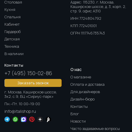
Столовая
Адрес: 115230, г. Москва,
Каширское шоссе, д. 3, корп. 2,
Кухня
стр. 9, офис А310
Спальня
ИНН 7724804792
Кабинет
КПП 772401001
Гардероб
ОГРН 1117746735743
Детская
Техника
В наличии
Контакты
О нас
+7 (495) 150-02-86
О магазине
Заказать звонок
Оплата и доставка
Для дизайнеров
г. Москва, Каширское шоссе,
3к2, с.9, БЦ «Сириус-парк»
Дизайн-бюро
Пн.–Пт. 10:00–19:00
Контакты
info@italishop.ru
Блог
Новости
Часто задаваемые вопросы