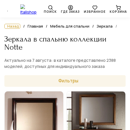
ПОИСК
ГДЕ ЗАКАЗ
ИЗБРАННОЕ
КОРЗИНА
Назад
Главная
Мебель для спальни
Зеркала
Зеркала в спальню коллекции
Notte
Актуально на 7 августа: в каталоге представлено 2388
моделей, доступных для индивидуального заказа
Фильтры