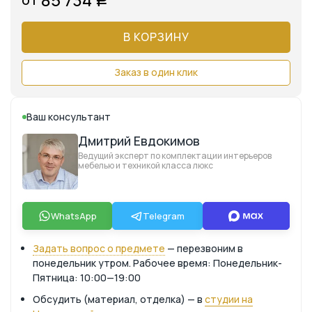
Р
В КОРЗИНУ
Заказ в один клик
Ваш консультант
Дмитрий Евдокимов
Ведущий эксперт по комплектации интерьеров
мебелью и техникой класса люкс
WhatsApp
Telegram
Задать вопрос о предмете
— перезвоним в
понедельник утром. Рабочее время: Понедельник-
Пятница: 10:00—19:00
Обсудить (материал, отделка) — в
студии на