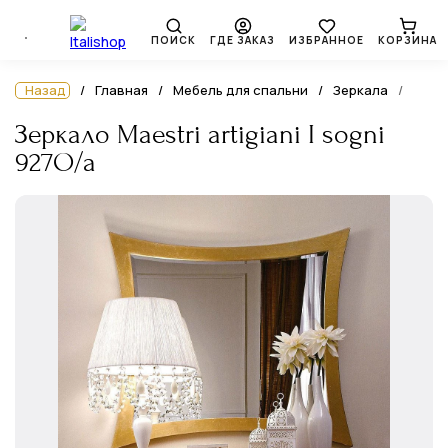
ПОИСК
ГДЕ ЗАКАЗ
ИЗБРАННОЕ
КОРЗИНА
Назад
Главная
Мебель для спальни
Зеркала
Зеркало Maestri artigiani I sogni
927O/a