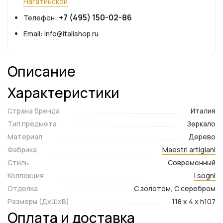
Нагатинской
+7 (495) 150-02-86
Телефон:
Email: info@italishop.ru
Описание
Характеристики
Страна бренда
Италия
Тип предмета
Зеркало
Материал
Дерево
Фабрика
Maestri artigiani
Стиль
Современный
Коллекция
I sogni
Отделка
С золотом, С серебром
Размеры (ДxШxВ)
118 x 4 x h107
Оплата и доставка