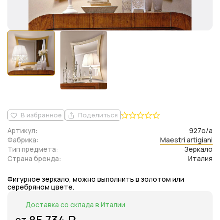
В избранное
Поделиться
Артикул:
927o/a
Фабрика:
Maestri artigiani
Тип предмета:
Зеркало
Страна бренда:
Италия
Фигурное зеркало, можно выполнить в золотом или
серебряном цвете.
Доставка со склада в Италии
85 734
от