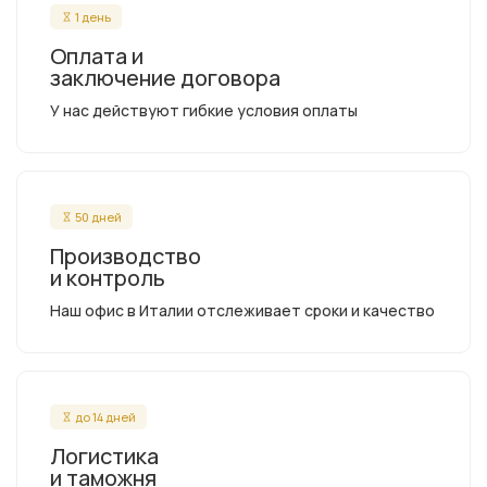
1 день
Оплата и
заключение договора
У нас действуют гибкие условия оплаты
50 дней
Производство
и контроль
Наш офис в Италии отслеживает сроки и качество
до 14 дней
Логистика
и таможня