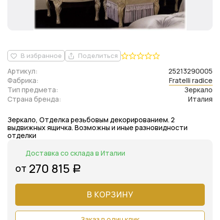
В избранное
Поделиться
Артикул:
25213290005
Фабрика:
Fratelli radice
Тип предмета:
Зеркало
Страна бренда:
Италия
Зеркало, Отделка резьбовым декорированием. 2
выдвижных ящичка. Возможны и иные разновидности
отделки
Доставка со склада в Италии
270 815
от
Р
В КОРЗИНУ
Заказ в один клик