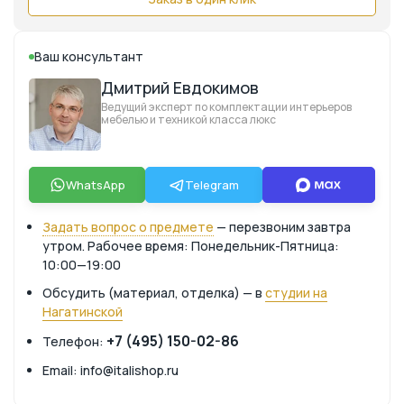
Ваш консультант
Дмитрий Евдокимов
Ведущий эксперт по комплектации интерьеров
мебелью и техникой класса люкс
WhatsApp
Telegram
Задать вопрос о предмете
— перезвоним завтра
утром. Рабочее время: Понедельник-Пятница:
10:00—19:00
Обсудить (материал, отделка) — в
студии на
Нагатинской
+7 (495) 150-02-86
Телефон:
Email: info@italishop.ru