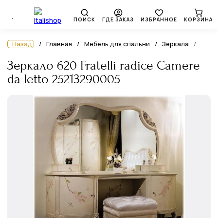
ПОИСК
ГДЕ ЗАКАЗ
ИЗБРАННОЕ
КОРЗИНА
Назад
Главная
Мебель для спальни
Зеркала
Зеркало 620 Fratelli radice Camere
da letto 25213290005