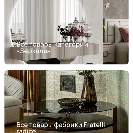
Все товары категории
«Зеркала»
Все товары фабрики Fratelli
radice