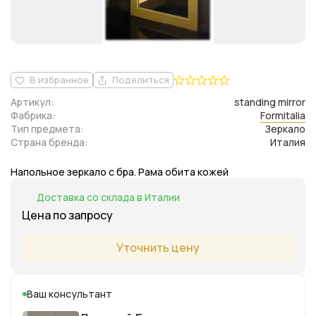
В избранное
Поделиться
Артикул:
standing mirror
Фабрика:
Formitalia
Тип предмета:
Зеркало
Страна бренда:
Италия
Напольное зеркало с бра. Рама обита кожей
Доставка со склада в Италии
Цена по запросу
Уточнить цену
Ваш консультант