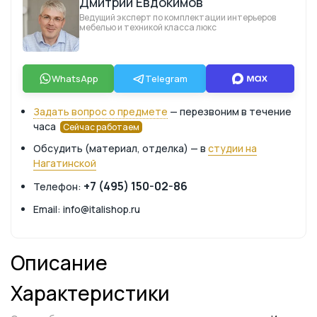
Дмитрий Евдокимов
Ведущий эксперт по комплектации интерьеров
мебелью и техникой класса люкс
WhatsApp
Telegram
Задать вопрос о предмете
— перезвоним в течение
часа
Сейчас работаем
Обсудить (материал, отделка) — в
студии на
Нагатинской
+7 (495) 150-02-86
Телефон:
Email: info@italishop.ru
Описание
Характеристики