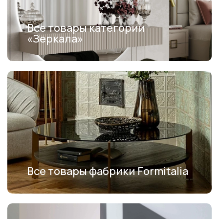
Все товары категории
«Зеркала»
Все товары фабрики Formitalia