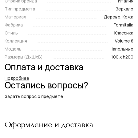
Страна бренда
Италия
Тип предмета
Зеркало
Материал
Дерево, Кожа
Фабрика
Formitalia
Стиль
Классика
Коллекция
Volume 8
Модель
Напольные
Размеры (ДxШxВ)
100 x h200
Оплата и доставка
Подробнее
Остались вопросы?
Задать вопрос о предмете
Оформление и доставка