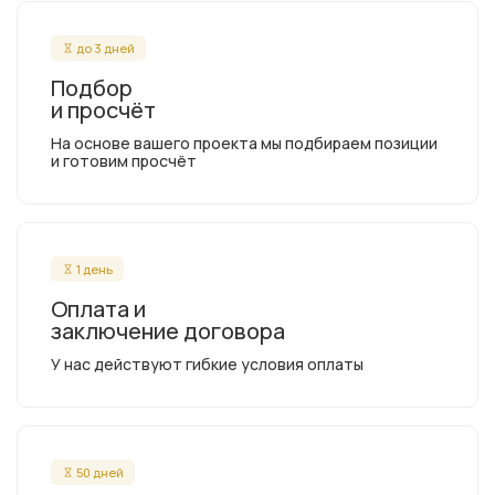
до 3 дней
Подбор
и просчёт
На основе вашего проекта мы подбираем позиции
и готовим просчёт
1 день
Оплата и
заключение договора
У нас действуют гибкие условия оплаты
50 дней