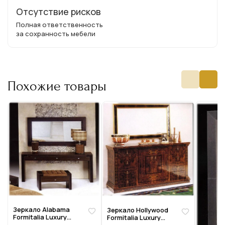
Отсутствие рисков
Полная ответственность
за сохранность мебели
Похожие товары
Зеркало Alabama
Зеркало Hollywood
Formitalia Luxury
Formitalia Luxury
group Alabama-sp
group Hollywood-sp