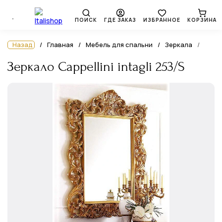
ПОИСК
ГДЕ ЗАКАЗ
ИЗБРАННОЕ
КОРЗИНА
Назад
Главная
Мебель для спальни
Зеркала
Зеркало Cappellini intagli 253/S