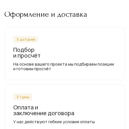
Оформление и доставка
до 3 дней
Подбор
и просчёт
На основе вашего проекта мы подбираем позиции
и готовим просчёт
1 день
Оплата и
заключение договора
У нас действуют гибкие условия оплаты