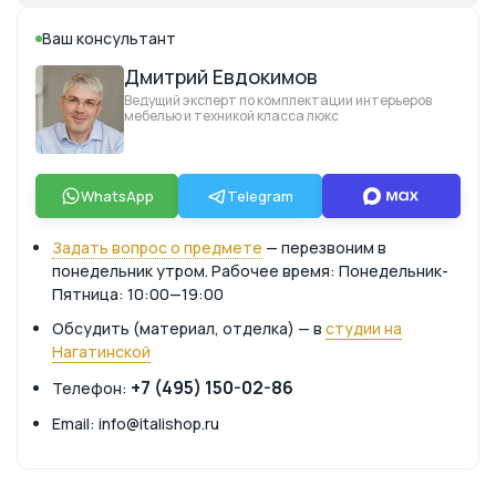
Ваш консультант
Дмитрий Евдокимов
Ведущий эксперт по комплектации интерьеров
мебелью и техникой класса люкс
WhatsApp
Telegram
Задать вопрос о предмете
— перезвоним в
понедельник утром. Рабочее время: Понедельник-
Пятница: 10:00—19:00
Обсудить (материал, отделка) — в
студии на
Нагатинской
+7 (495) 150-02-86
Телефон:
Email: info@italishop.ru