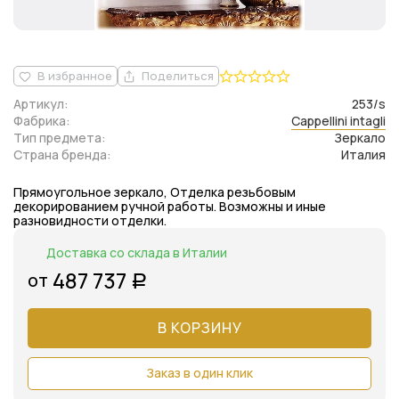
В избранное
Поделиться
Артикул:
253/s
Фабрика:
Cappellini intagli
Тип предмета:
Зеркало
Страна бренда:
Италия
Прямоугольное зеркало, Отделка резьбовым
декорированием ручной работы. Возможны и иные
разновидности отделки.
Доставка со склада в Италии
487 737
от
Р
В КОРЗИНУ
Заказ в один клик