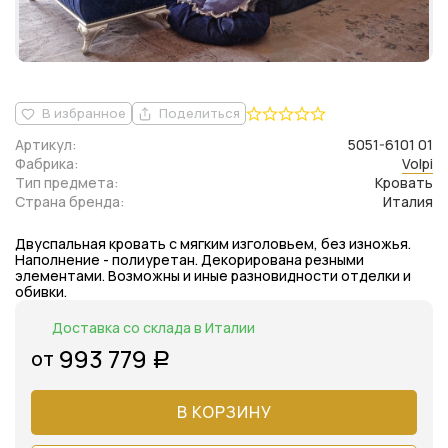
В избранное
Поделиться
Артикул:
5051-6101 01
Фабрика:
Volpi
Тип предмета:
Кровать
Страна бренда:
Италия
Двуспальная кровать с мягким изголовьем, без изножья.
Наполнение - полиуретан. Декорирована резными
элементами. Возможны и иные разновидности отделки и
обивки.
Доставка со склада в Италии
993 779
от
Р
В КОРЗИНУ