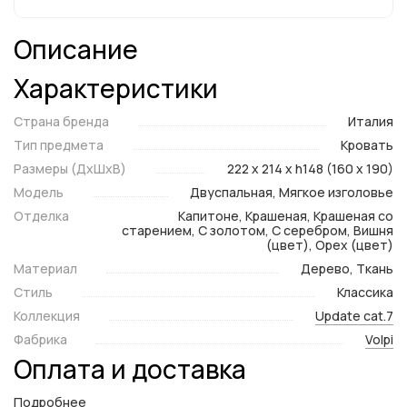
Описание
Характеристики
Страна бренда
Италия
Тип предмета
Кровать
Размеры (ДxШxВ)
222 x 214 x h148 (160 x 190)
Модель
Двуспальная, Мягкое изголовье
Отделка
Капитоне, Крашеная, Крашеная со
старением, С золотом, С серебром, Вишня
(цвет), Орех (цвет)
Материал
Дерево, Ткань
Стиль
Классика
Коллекция
Update cat.7
Фабрика
Volpi
Оплата и доставка
Подробнее