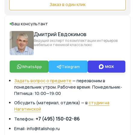
Заказ в один клик
Ваш консультант
Дмитрий Евдокимов
Ведущий эксперт по комплектации интерьеров
мебелью и техникой класса люкс
WhatsApp
Telegram
Задать вопрос о предмете
— перезвоним в
понедельник утром. Рабочее время: Понедельник-
Пятница: 10:00—19:00
Обсудить (материал, отделка) — в
студии на
Нагатинской
+7 (495) 150-02-86
Телефон:
Email: info@italishop.ru