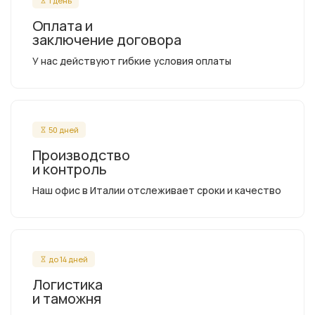
1 день
Оплата и
заключение договора
У нас действуют гибкие условия оплаты
50 дней
Производство
и контроль
Наш офис в Италии отслеживает сроки и качество
до 14 дней
Логистика
и таможня