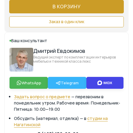
В КОРЗИНУ
Заказ в один клик
Ваш консультант
Дмитрий Евдокимов
Ведущий эксперт по комплектации интерьеров
мебелью и техникой класса люкс
WhatsApp
Telegram
Задать вопрос о предмете
— перезвоним в
понедельник утром. Рабочее время: Понедельник-
Пятница: 10:00—19:00
Обсудить (материал, отделка) — в
студии на
Нагатинской