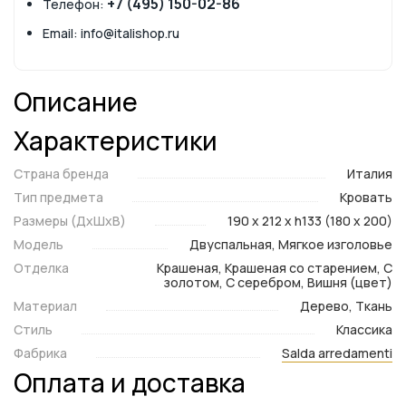
+7 (495) 150-02-86
Телефон:
Email: info@italishop.ru
Описание
Характеристики
Страна бренда
Италия
Тип предмета
Кровать
Размеры (ДxШxВ)
190 x 212 x h133 (180 x 200)
Модель
Двуспальная, Мягкое изголовье
Отделка
Крашеная, Крашеная со старением, С
золотом, С серебром, Вишня (цвет)
Материал
Дерево, Ткань
Стиль
Классика
Фабрика
Salda arredamenti
Оплата и доставка