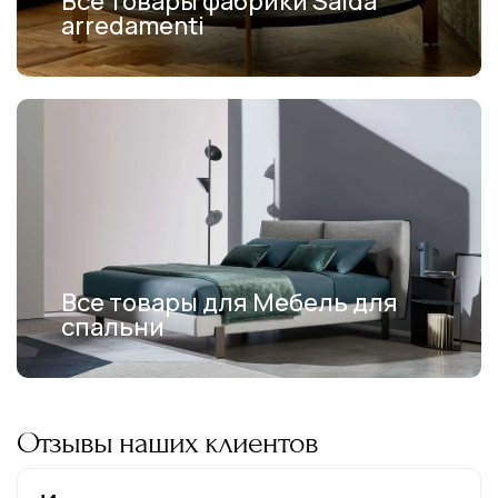
Все товары фабрики Salda
arredamenti
Все товары для Мебель для
спальни
Отзывы наших клиентов