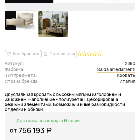
В избранное
Поделиться
Артикул:
2380
Фабрика:
Salda arredamenti
Тип предмета:
Кровать
Страна бренда:
Италия
Двуспальная кровать с высоким мягким изголовьем и
изножьем. Наполнение - полиуретан. Декорирована
резными элементами. Возможны и иные разновидности
отделки и обивки.
Доставка со склада в Италии
756 193
от
Р