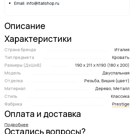
Email: info@italishop.ru
Описание
Характеристики
Страна бренда
Италия
Тип предмета
Кровать
Размеры (ДxШxВ)
190 x 211 x h190 (180 x 200)
Модель
Двуспальная
Отделка
Резьба, Вишня (цвет)
Материал
Дерево, Металл
Стиль
Классика
Фабрика
Prestige
Оплата и доставка
Подробнее
Остались вопросы?