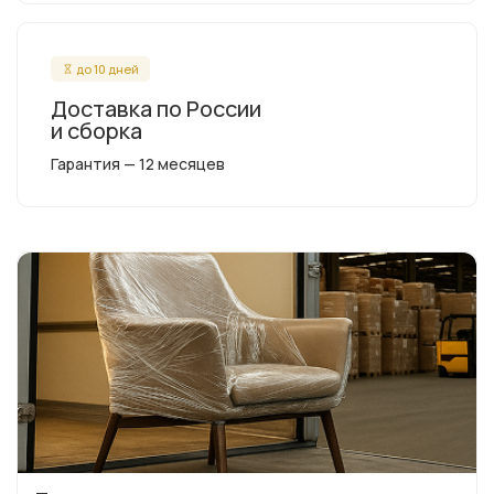
до 10 дней
Доставка по России
и сборка
Гарантия — 12 месяцев