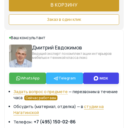
В КОРЗИНУ
Заказ в один клик
Ваш консультант
Дмитрий Евдокимов
Ведущий эксперт по комплектации интерьеров
мебелью и техникой класса люкс
WhatsApp
Telegram
Задать вопрос о предмете
— перезвоним в течение
часа
Сейчас работаем
Обсудить (материал, отделка) — в
студии на
Нагатинской
+7 (495) 150-02-86
Телефон: