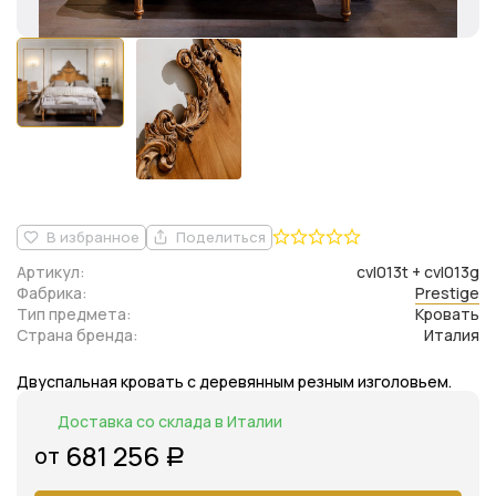
В избранное
Поделиться
Артикул:
cvl013t + cvl013g
Фабрика:
Prestige
Тип предмета:
Кровать
Страна бренда:
Италия
Двуспальная кровать с деревянным резным изголовьем.
Доставка со склада в Италии
681 256
от
Р