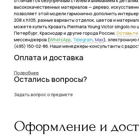
отличается безупречным стилем и вниманием к деталям.
высококачественных материалов — дерево, искусственная
позволяет этой модели гармонично дополнить интерьер ва
208 x h105, разные варианты отделок, цветов и материа
можете купить Кровать Piermaria Young Victor singolo по 
Петербург, Краснодар и другие города России.
Оставьте 
мессенджеров (
WhatsApp
,
Telegram
,
Max
), электронную 
(495) 150-02-86. Наши менеджеры-консультанты с радос
Оплата и доставка
Подробнее
Остались вопросы?
Задать вопрос о предмете
Оформление и дост