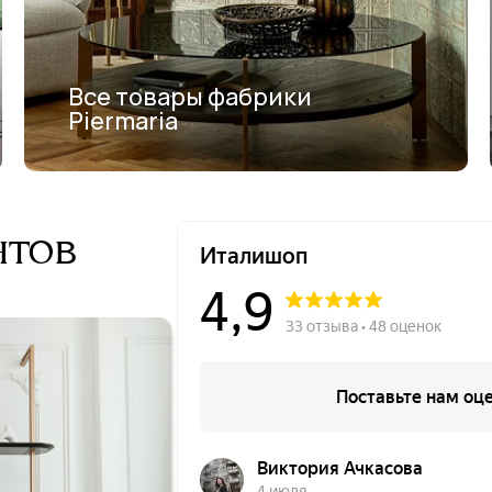
Все товары фабрики
Piermaria
нтов