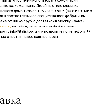
 При изготовлении использована комбинация
 кожа, кожа, ткань. Дизайн в стиле классика
шего дома. Размеры 96 x 208 x h105 (90 x 190), 136 x
лов в соответствии со спецификацией фабрики. Вы
цене от 188 457 руб. с доставкой в Москву, Санкт-
заявку
на сайте, напишите в любой из наших
почту info@italishop.ru или позвоните по телефону +7
тью ответят на все ваши вопросы.
авка