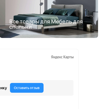
Все товары для Мебель для
спальни