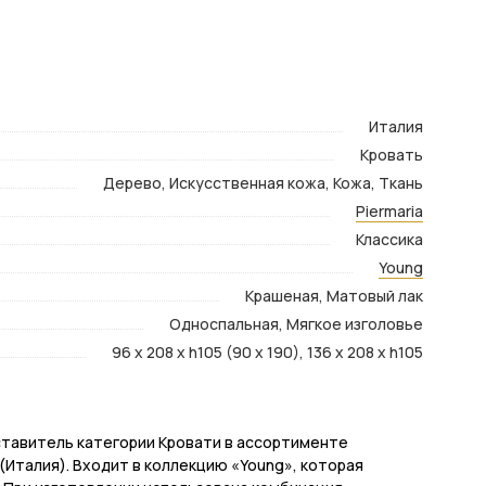
Италия
Кровать
Дерево, Искусственная кожа, Кожа, Ткань
Piermaria
Классика
Young
Крашеная, Матовый лак
Односпальная, Мягкое изголовье
96 x 208 x h105 (90 x 190), 136 x 208 x h105
едставитель категории Кровати в ассортименте
(Италия). Входит в коллекцию «Young», которая