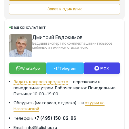
Заказ в один клик
Ваш консультант
Дмитрий Евдокимов
Ведущий эксперт по комплектации интерьеров
мебелью и техникой класса люкс
WhatsApp
Telegram
Задать вопрос о предмете
— перезвоним в
понедельник утром. Рабочее время: Понедельник-
Пятница: 10:00—19:00
Обсудить (материал, отделка) — в
студии на
Нагатинской
+7 (495) 150-02-86
Телефон:
Email: info@italishop.ru