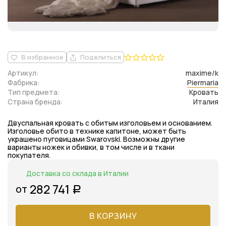
В избранное
Поделиться
Артикул:
maxime/k
Фабрика:
Piermaria
Тип предмета:
Кровать
Страна бренда:
Италия
Двуспальная кровать с обитым изголовьем и основанием.
Изголовье обито в технике капитоне, может быть
украшено пуговицами Swarovski. Возможны другие
варианты ножек и обивки, в том числе и в ткани
покупателя.
Доставка со склада в Италии
282 741
от
Р
В КОРЗИНУ