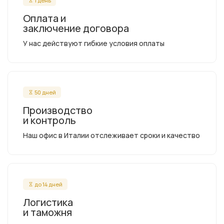
1 день
Оплата и
заключение договора
У нас действуют гибкие условия оплаты
50 дней
Производство
и контроль
Наш офис в Италии отслеживает сроки и качество
до 14 дней
Логистика
и таможня