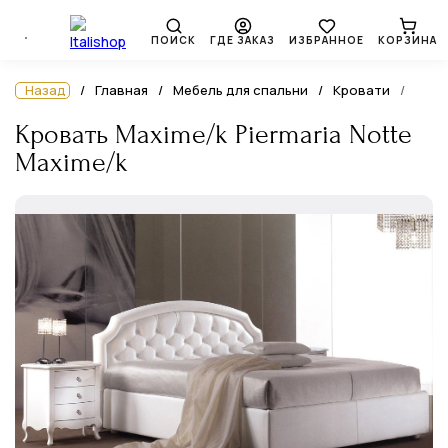
ПОИСК
ГДЕ ЗАКАЗ
ИЗБРАННОЕ
КОРЗИНА
Назад
Главная
Мебель для спальни
Кровати
Кровать Maxime/k Piermaria Notte
Maxime/k