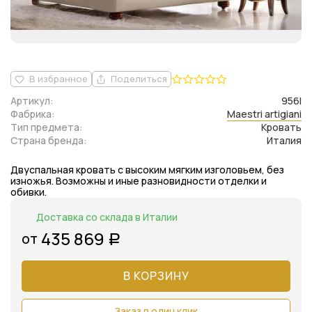
В избранное
Поделиться
Артикул:
956l
Фабрика:
Maestri artigiani
Тип предмета:
Кровать
Страна бренда:
Италия
Двуспальная кровать с высоким мягким изголовьем, без
изножья. Возможны и иные разновидности отделки и
обивки.
Доставка со склада в Италии
435 869
от
Р
В КОРЗИНУ
Заказ в один клик