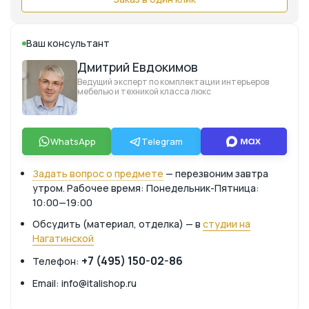
Ваш консультант
Дмитрий Евдокимов
Ведущий эксперт по комплектации интерьеров
мебелью и техникой класса люкс
WhatsApp
Telegram
Задать вопрос о предмете
— перезвоним завтра
утром. Рабочее время: Понедельник-Пятница:
10:00—19:00
Обсудить (материал, отделка) — в
студии на
Нагатинской
+7 (495) 150-02-86
Телефон:
Email: info@italishop.ru