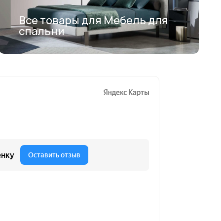
Все товары для Мебель для
спальни