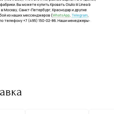
рики. Вы можете купить Кровать Giulio iii Linea b
кой в Москву, Санкт-Петербург, Краснодар и другие
бой из наших мессенджеров (
WhatsApp
,
Telegram
,
е по телефону +7 (495) 150-02-86. Наши менеджеры-
авка